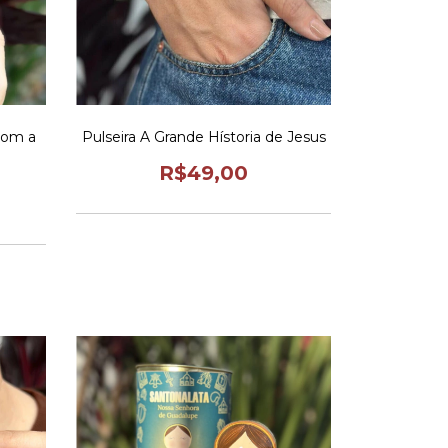
com a
Pulseira A Grande Hístoria de Jesus
R$49,00