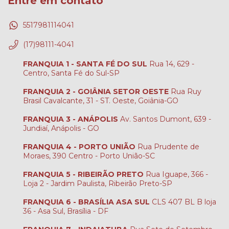
Entre em contato
5517981114041
(17)98111-4041
FRANQUIA 1 - SANTA FÉ DO SUL
Rua 14, 629 -
Centro, Santa Fé do Sul-SP
FRANQUIA 2 - GOIÂNIA SETOR OESTE
Rua Ruy
Brasil Cavalcante, 31 - ST. Oeste, Goiânia-GO
FRANQUIA 3 - ANÁPOLIS
Av. Santos Dumont, 639 -
Jundiaí, Anápolis - GO
FRANQUIA 4 - PORTO UNIÃO
Rua Prudente de
Moraes, 390 Centro - Porto União-SC
FRANQUIA 5 - RIBEIRÃO PRETO
Rua Iguape, 366 -
Loja 2 - Jardim Paulista, Ribeirão Preto-SP
FRANQUIA 6 - BRASÍLIA ASA SUL
CLS 407 BL B loja
36 - Asa Sul, Brasília - DF