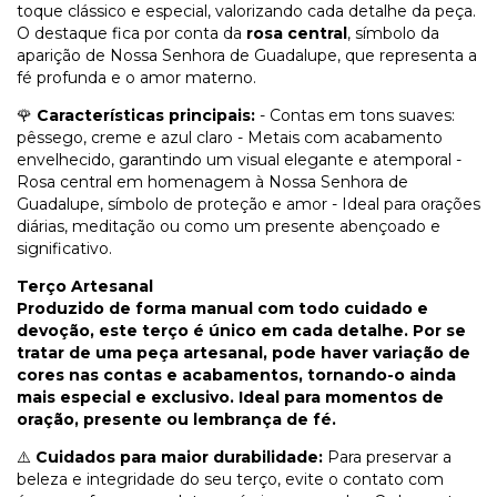
toque clássico e especial, valorizando cada detalhe da peça.
O destaque fica por conta da
rosa central
, símbolo da
aparição de Nossa Senhora de Guadalupe, que representa a
fé profunda e o amor materno.
🌹
Características principais:
- Contas em tons suaves:
pêssego, creme e azul claro - Metais com acabamento
envelhecido, garantindo um visual elegante e atemporal -
Rosa central em homenagem à Nossa Senhora de
Guadalupe, símbolo de proteção e amor - Ideal para orações
diárias, meditação ou como um presente abençoado e
significativo.
Terço Artesanal
Produzido de forma manual com todo cuidado e
devoção, este terço é único em cada detalhe. Por se
tratar de uma peça artesanal, pode haver variação de
cores nas contas e acabamentos, tornando-o ainda
mais especial e exclusivo. Ideal para momentos de
oração, presente ou lembrança de fé.
⚠️
Cuidados para maior durabilidade:
Para preservar a
beleza e integridade do seu terço, evite o contato com