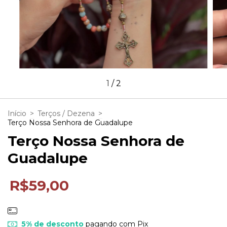
1
/
2
Início
>
Terços / Dezena
>
Terço Nossa Senhora de Guadalupe
Terço Nossa Senhora de
Guadalupe
R$59,00
5% de desconto
pagando com Pix