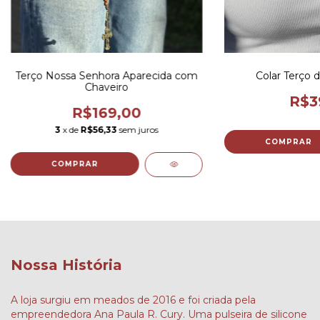
Terço Nossa Senhora Aparecida com
Colar Terço 
Chaveiro
R$3
R$169,00
3
x de
R$56,33
sem juros
Nossa História
A loja surgiu em meados de 2016 e foi criada pela
empreendedora Ana Paula R. Cury. Uma pulseira de silicone