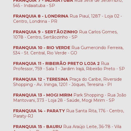
FRANQUIA 7 - INDAIATUBA
Rua Sete de Setembro,
545 - Indaiatuba - SP
FRANQUIA 8 - LONDRINA
Rua Piauí, 1287 - Loja 02 -
Centro, Londrina - PR
FRANQUIA 9 - SERTÃOZINHO
Rua Carlos Gomes,
1078 - Centro, Sertãozinho - SP
FRANQUIA 10 - RIO VERDE
Rua Gumercindo Ferreira,
534 - St. Central, Rio Verde - GO
FRANQUIA 11 - RIBEIRÃO PRETO LOJA 2
Rua
Professor, 759 - Sala 1 - Jardim Irajá, Ribeirão Preto - SP
FRANQUIA 12 - TERESINA
Praça do Caribe, Riverside
Shopping - Av. Ininga, 1201 - Jóquei, Teresina - PI
FRANQUIA 13 - MOGI MIRIM
Park Shopping - Rua João
Mantovani, 373 - Loja 28 - Saúde, Mogi Mirim - SP
FRANQUIA 14 - PARATY
Rua Santa Rita, 176 - Centro,
Paraty-RJ
FRANQUIA 15 - BAURU
Rua Araújo Leite, 36-78 - Vila