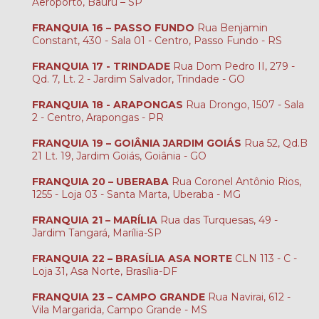
Aeroporto, Bauru – SP
FRANQUIA 16 – PASSO FUNDO
Rua Benjamin
Constant, 430 - Sala 01 - Centro, Passo Fundo - RS
FRANQUIA 17 - TRINDADE
Rua Dom Pedro II, 279 -
Qd. 7, Lt. 2 - Jardim Salvador, Trindade - GO
FRANQUIA 18 - ARAPONGAS
Rua Drongo, 1507 - Sala
2 - Centro, Arapongas - PR
FRANQUIA 19 – GOIÂNIA JARDIM GOIÁS
Rua 52, Qd.B
21 Lt. 19, Jardim Goiás, Goiânia - GO
FRANQUIA 20 – UBERABA
Rua Coronel Antônio Rios,
1255 - Loja 03 - Santa Marta, Uberaba - MG
FRANQUIA 21 – MARÍLIA
Rua das Turquesas, 49 -
Jardim Tangará, Marília-SP
FRANQUIA 22 – BRASÍLIA ASA NORTE
CLN 113 - C -
Loja 31, Asa Norte, Brasília-DF
FRANQUIA 23 – CAMPO GRANDE
Rua Navirai, 612 -
Vila Margarida, Campo Grande - MS