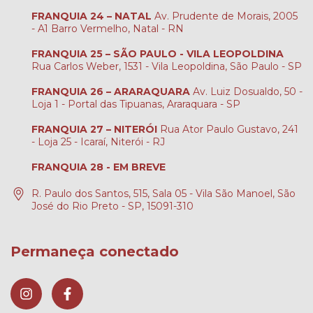
FRANQUIA 24 – NATAL
Av. Prudente de Morais, 2005
- A1 Barro Vermelho, Natal - RN
FRANQUIA 25 – SÃO PAULO - VILA LEOPOLDINA
Rua Carlos Weber, 1531 - Vila Leopoldina, São Paulo - SP
FRANQUIA 26 – ARARAQUARA
Av. Luiz Dosualdo, 50 -
Loja 1 - Portal das Tipuanas, Araraquara - SP
FRANQUIA 27 – NITERÓI
Rua Ator Paulo Gustavo, 241
- Loja 25 - Icaraí, Niterói - RJ
FRANQUIA 28 - EM BREVE
R. Paulo dos Santos, 515, Sala 05 - Vila São Manoel, São
José do Rio Preto - SP, 15091-310
Permaneça conectado