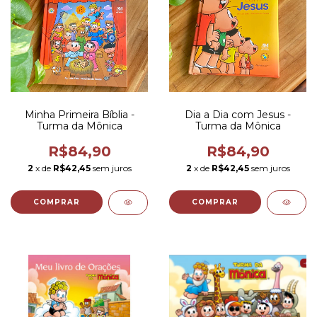
Minha Primeira Bíblia -
Dia a Dia com Jesus -
Turma da Mônica
Turma da Mônica
R$84,90
R$84,90
2
x de
R$42,45
sem juros
2
x de
R$42,45
sem juros