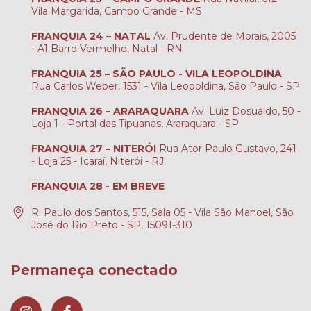
Vila Margarida, Campo Grande - MS
FRANQUIA 24 – NATAL
Av. Prudente de Morais, 2005
- A1 Barro Vermelho, Natal - RN
FRANQUIA 25 – SÃO PAULO - VILA LEOPOLDINA
Rua Carlos Weber, 1531 - Vila Leopoldina, São Paulo - SP
FRANQUIA 26 – ARARAQUARA
Av. Luiz Dosualdo, 50 -
Loja 1 - Portal das Tipuanas, Araraquara - SP
FRANQUIA 27 – NITERÓI
Rua Ator Paulo Gustavo, 241
- Loja 25 - Icaraí, Niterói - RJ
FRANQUIA 28 - EM BREVE
R. Paulo dos Santos, 515, Sala 05 - Vila São Manoel, São
José do Rio Preto - SP, 15091-310
Permaneça conectado