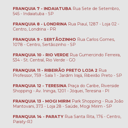
FRANQUIA 7 - INDAIATUBA
Rua Sete de Setembro,
545 - Indaiatuba - SP
FRANQUIA 8 - LONDRINA
Rua Piauí, 1287 - Loja 02 -
Centro, Londrina - PR
FRANQUIA 9 - SERTÃOZINHO
Rua Carlos Gomes,
1078 - Centro, Sertãozinho - SP
FRANQUIA 10 - RIO VERDE
Rua Gumercindo Ferreira,
534 - St. Central, Rio Verde - GO
FRANQUIA 11 - RIBEIRÃO PRETO LOJA 2
Rua
Professor, 759 - Sala 1 - Jardim Irajá, Ribeirão Preto - SP
FRANQUIA 12 - TERESINA
Praça do Caribe, Riverside
Shopping - Av. Ininga, 1201 - Jóquei, Teresina - PI
FRANQUIA 13 - MOGI MIRIM
Park Shopping - Rua João
Mantovani, 373 - Loja 28 - Saúde, Mogi Mirim - SP
FRANQUIA 14 - PARATY
Rua Santa Rita, 176 - Centro,
Paraty-RJ