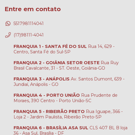
Entre em contato
5517981114041
(17)98111-4041
FRANQUIA 1 - SANTA FÉ DO SUL
Rua 14, 629 -
Centro, Santa Fé do Sul-SP
FRANQUIA 2 - GOIÂNIA SETOR OESTE
Rua Ruy
Brasil Cavalcante, 31 - ST. Oeste, Goiânia-GO
FRANQUIA 3 - ANÁPOLIS
Av. Santos Dumont, 639 -
Jundiaí, Anápolis - GO
FRANQUIA 4 - PORTO UNIÃO
Rua Prudente de
Moraes, 390 Centro - Porto União-SC
FRANQUIA 5 - RIBEIRÃO PRETO
Rua Iguape, 366 -
Loja 2 - Jardim Paulista, Ribeirão Preto-SP
FRANQUIA 6 - BRASÍLIA ASA SUL
CLS 407 BL B loja
36 - Asa Sul, Brasília - DF