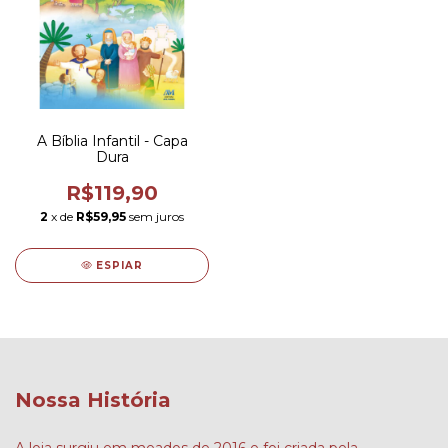
A Bíblia Infantil - Capa
Dura
R$119,90
2
x de
R$59,95
sem juros
ESPIAR
Nossa História