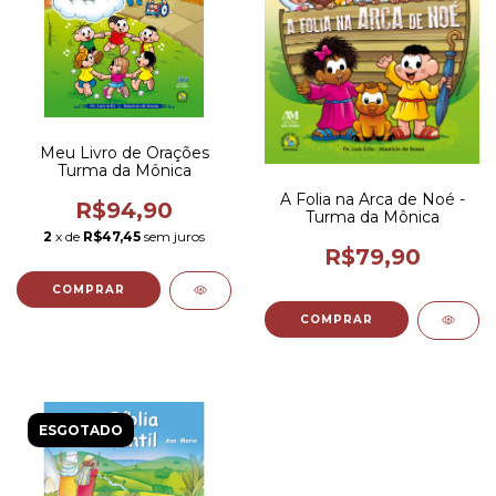
Meu Livro de Orações
Turma da Mônica
A Folia na Arca de Noé -
R$94,90
Turma da Mônica
2
x de
R$47,45
sem juros
R$79,90
ESGOTADO