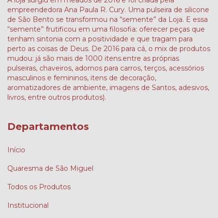
A loja surgiu em meados de 2016 e foi criada pela
empreendedora Ana Paula R. Cury. Uma pulseira de silicone
de São Bento se transformou na “semente” da Loja. E essa
“semente” frutificou em uma filosofia: oferecer peças que
tenham sintonia com a positividade e que tragam para
perto as coisas de Deus. De 2016 para cá, o mix de produtos
mudou: já são mais de 1000 itens.entre as próprias
pulseiras, chaveiros, adornos para carros, terços, acessórios
masculinos e femininos, itens de decoração,
aromatizadores de ambiente, imagens de Santos, adesivos,
livros, entre outros produtos).
Departamentos
Início
Quaresma de São Miguel
Todos os Produtos
Institucional