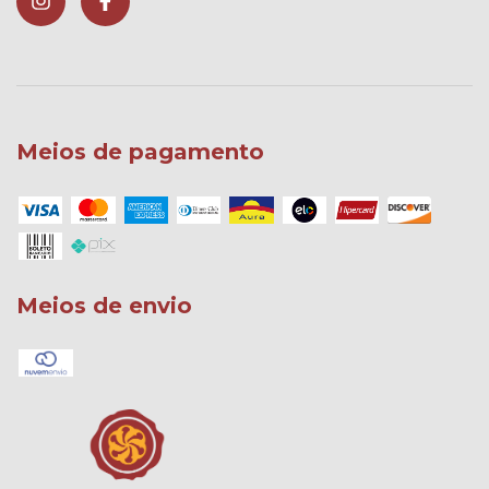
Meios de pagamento
Meios de envio