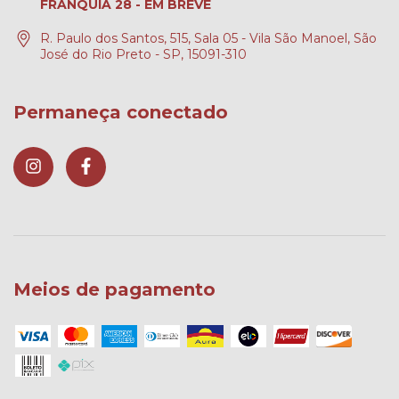
FRANQUIA 28 - EM BREVE
R. Paulo dos Santos, 515, Sala 05 - Vila São Manoel, São
José do Rio Preto - SP, 15091-310
Permaneça conectado
Meios de pagamento