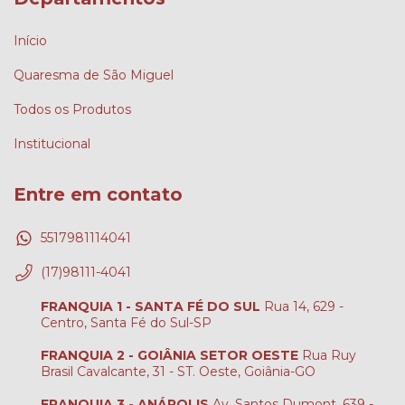
Início
Quaresma de São Miguel
Todos os Produtos
Institucional
Entre em contato
5517981114041
(17)98111-4041
FRANQUIA 1 - SANTA FÉ DO SUL
Rua 14, 629 -
Centro, Santa Fé do Sul-SP
FRANQUIA 2 - GOIÂNIA SETOR OESTE
Rua Ruy
Brasil Cavalcante, 31 - ST. Oeste, Goiânia-GO
FRANQUIA 3 - ANÁPOLIS
Av. Santos Dumont, 639 -