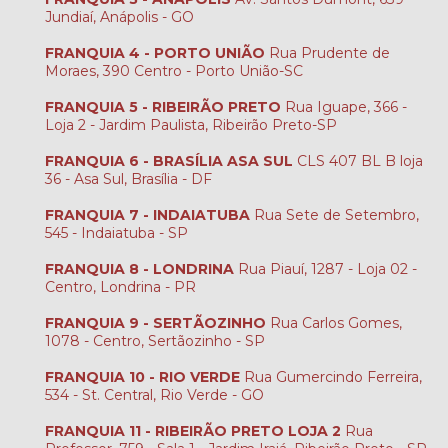
Jundiaí, Anápolis - GO
FRANQUIA 4 - PORTO UNIÃO
Rua Prudente de
Moraes, 390 Centro - Porto União-SC
FRANQUIA 5 - RIBEIRÃO PRETO
Rua Iguape, 366 -
Loja 2 - Jardim Paulista, Ribeirão Preto-SP
FRANQUIA 6 - BRASÍLIA ASA SUL
CLS 407 BL B loja
36 - Asa Sul, Brasília - DF
FRANQUIA 7 - INDAIATUBA
Rua Sete de Setembro,
545 - Indaiatuba - SP
FRANQUIA 8 - LONDRINA
Rua Piauí, 1287 - Loja 02 -
Centro, Londrina - PR
FRANQUIA 9 - SERTÃOZINHO
Rua Carlos Gomes,
1078 - Centro, Sertãozinho - SP
FRANQUIA 10 - RIO VERDE
Rua Gumercindo Ferreira,
534 - St. Central, Rio Verde - GO
FRANQUIA 11 - RIBEIRÃO PRETO LOJA 2
Rua