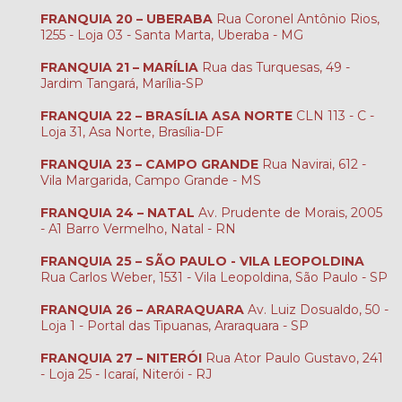
FRANQUIA 20 – UBERABA
Rua Coronel Antônio Rios,
1255 - Loja 03 - Santa Marta, Uberaba - MG
FRANQUIA 21 – MARÍLIA
Rua das Turquesas, 49 -
Jardim Tangará, Marília-SP
FRANQUIA 22 – BRASÍLIA ASA NORTE
CLN 113 - C -
Loja 31, Asa Norte, Brasília-DF
FRANQUIA 23 – CAMPO GRANDE
Rua Navirai, 612 -
Vila Margarida, Campo Grande - MS
FRANQUIA 24 – NATAL
Av. Prudente de Morais, 2005
- A1 Barro Vermelho, Natal - RN
FRANQUIA 25 – SÃO PAULO - VILA LEOPOLDINA
Rua Carlos Weber, 1531 - Vila Leopoldina, São Paulo - SP
FRANQUIA 26 – ARARAQUARA
Av. Luiz Dosualdo, 50 -
Loja 1 - Portal das Tipuanas, Araraquara - SP
FRANQUIA 27 – NITERÓI
Rua Ator Paulo Gustavo, 241
- Loja 25 - Icaraí, Niterói - RJ