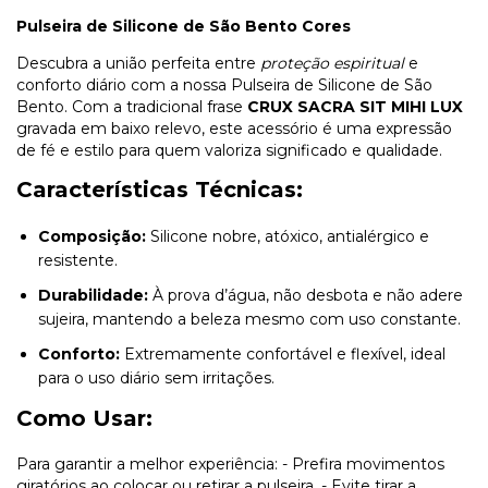
Pulseira de Silicone de São Bento Cores
Descubra a união perfeita entre
proteção espiritual
e
conforto diário com a nossa Pulseira de Silicone de São
Bento. Com a tradicional frase
CRUX SACRA SIT MIHI LUX
gravada em baixo relevo, este acessório é uma expressão
de fé e estilo para quem valoriza significado e qualidade.
Características Técnicas:
Composição:
Silicone nobre, atóxico, antialérgico e
resistente.
Durabilidade:
À prova d’água, não desbota e não adere
sujeira, mantendo a beleza mesmo com uso constante.
Conforto:
Extremamente confortável e flexível, ideal
para o uso diário sem irritações.
Como Usar:
Para garantir a melhor experiência: - Prefira movimentos
giratórios ao colocar ou retirar a pulseira. - Evite tirar a