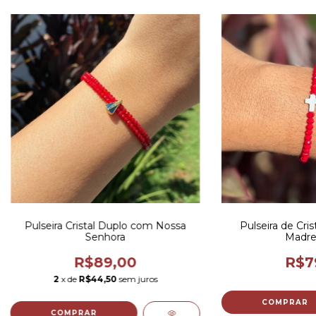
Pulseira Cristal Duplo com Nossa
Pulseira de Cri
Senhora
Madre
R$89,00
R$7
2
x de
R$44,50
sem juros
COMPRAR
COMPRAR