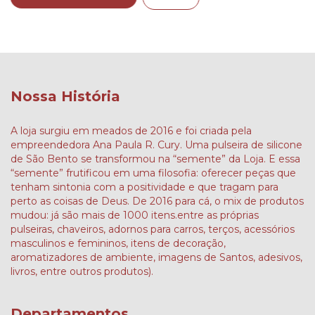
Nossa História
A loja surgiu em meados de 2016 e foi criada pela
empreendedora Ana Paula R. Cury. Uma pulseira de silicone
de São Bento se transformou na “semente” da Loja. E essa
“semente” frutificou em uma filosofia: oferecer peças que
tenham sintonia com a positividade e que tragam para
perto as coisas de Deus. De 2016 para cá, o mix de produtos
mudou: já são mais de 1000 itens.entre as próprias
pulseiras, chaveiros, adornos para carros, terços, acessórios
masculinos e femininos, itens de decoração,
aromatizadores de ambiente, imagens de Santos, adesivos,
livros, entre outros produtos).
Departamentos