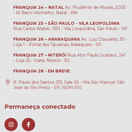
FRANQUIA 24 – NATAL
Av. Prudente de Morais, 2005
- A1 Barro Vermelho, Natal - RN
FRANQUIA 25 – SÃO PAULO - VILA LEOPOLDINA
Rua Carlos Weber, 1531 - Vila Leopoldina, São Paulo - SP
FRANQUIA 26 – ARARAQUARA
Av. Luiz Dosualdo, 50 -
Loja 1 - Portal das Tipuanas, Araraquara - SP
FRANQUIA 27 – NITERÓI
Rua Ator Paulo Gustavo, 241
- Loja 25 - Icaraí, Niterói - RJ
FRANQUIA 28 - EM BREVE
R. Paulo dos Santos, 515, Sala 05 - Vila São Manoel, São
José do Rio Preto - SP, 15091-310
Permaneça conectado