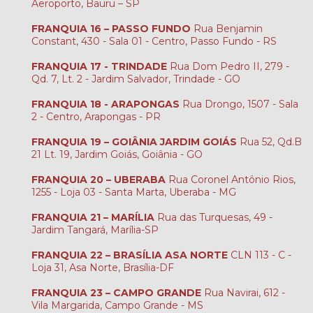
Aeroporto, Bauru – SP
FRANQUIA 16 – PASSO FUNDO
Rua Benjamin
Constant, 430 - Sala 01 - Centro, Passo Fundo - RS
FRANQUIA 17 - TRINDADE
Rua Dom Pedro II, 279 -
Qd. 7, Lt. 2 - Jardim Salvador, Trindade - GO
FRANQUIA 18 - ARAPONGAS
Rua Drongo, 1507 - Sala
2 - Centro, Arapongas - PR
FRANQUIA 19 – GOIÂNIA JARDIM GOIÁS
Rua 52, Qd.B
21 Lt. 19, Jardim Goiás, Goiânia - GO
FRANQUIA 20 – UBERABA
Rua Coronel Antônio Rios,
1255 - Loja 03 - Santa Marta, Uberaba - MG
FRANQUIA 21 – MARÍLIA
Rua das Turquesas, 49 -
Jardim Tangará, Marília-SP
FRANQUIA 22 – BRASÍLIA ASA NORTE
CLN 113 - C -
Loja 31, Asa Norte, Brasília-DF
FRANQUIA 23 – CAMPO GRANDE
Rua Navirai, 612 -
Vila Margarida, Campo Grande - MS