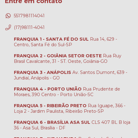
Entre em contato
5517981114041
(17)98111-4041
FRANQUIA 1 - SANTA FÉ DO SUL
Rua 14, 629 -
Centro, Santa Fé do Sul-SP
FRANQUIA 2 - GOIÂNIA SETOR OESTE
Rua Ruy
Brasil Cavalcante, 31 - ST. Oeste, Goiânia-GO
FRANQUIA 3 - ANÁPOLIS
Av. Santos Dumont, 639 -
Jundiaí, Anápolis - GO
FRANQUIA 4 - PORTO UNIÃO
Rua Prudente de
Moraes, 390 Centro - Porto União-SC
FRANQUIA 5 - RIBEIRÃO PRETO
Rua Iguape, 366 -
Loja 2 - Jardim Paulista, Ribeirão Preto-SP
FRANQUIA 6 - BRASÍLIA ASA SUL
CLS 407 BL B loja
36 - Asa Sul, Brasília - DF