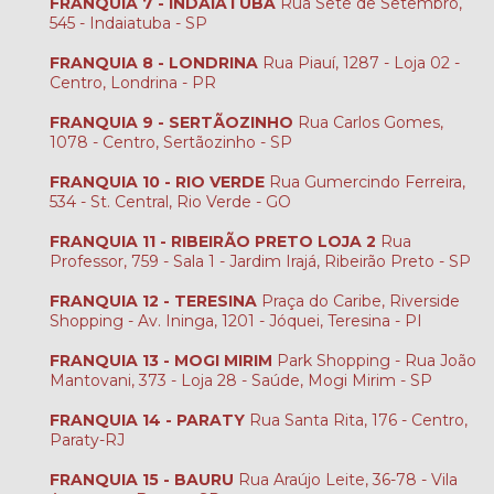
FRANQUIA 7 - INDAIATUBA
Rua Sete de Setembro,
545 - Indaiatuba - SP
FRANQUIA 8 - LONDRINA
Rua Piauí, 1287 - Loja 02 -
Centro, Londrina - PR
FRANQUIA 9 - SERTÃOZINHO
Rua Carlos Gomes,
1078 - Centro, Sertãozinho - SP
FRANQUIA 10 - RIO VERDE
Rua Gumercindo Ferreira,
534 - St. Central, Rio Verde - GO
FRANQUIA 11 - RIBEIRÃO PRETO LOJA 2
Rua
Professor, 759 - Sala 1 - Jardim Irajá, Ribeirão Preto - SP
FRANQUIA 12 - TERESINA
Praça do Caribe, Riverside
Shopping - Av. Ininga, 1201 - Jóquei, Teresina - PI
FRANQUIA 13 - MOGI MIRIM
Park Shopping - Rua João
Mantovani, 373 - Loja 28 - Saúde, Mogi Mirim - SP
FRANQUIA 14 - PARATY
Rua Santa Rita, 176 - Centro,
Paraty-RJ
FRANQUIA 15 - BAURU
Rua Araújo Leite, 36-78 - Vila