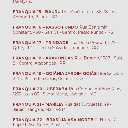
Paraty-RJ
FRANQUIA 15 - BAURU
Rua Araújo Leite, 36-78 - Vila
Aeroporto, Bauru – SP
FRANQUIA 16 – PASSO FUNDO
Rua Benjamin
Constant, 430 - Sala 01 - Centro, Passo Fundo - RS
FRANQUIA 17 - TRINDADE
Rua Dom Pedro II, 279 -
Qd. 7, Lt. 2 - Jardim Salvador, Trindade - GO
FRANQUIA 18 - ARAPONGAS
Rua Drongo, 1507 - Sala
2 - Centro, Arapongas - PR
FRANQUIA 19 – GOIÂNIA JARDIM GOIÁS
Rua 52, Qd.B
21 Lt. 19, Jardim Goiás, Goiânia - GO
FRANQUIA 20 – UBERABA
Rua Coronel Antônio Rios,
1255 - Loja 03 - Santa Marta, Uberaba - MG
FRANQUIA 21 – MARÍLIA
Rua das Turquesas, 49 -
Jardim Tangará, Marília-SP
FRANQUIA 22 – BRASÍLIA ASA NORTE
CLN 113 - C -
Loja 31, Asa Norte, Brasília-DF