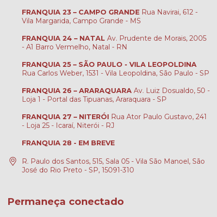
FRANQUIA 23 – CAMPO GRANDE
Rua Navirai, 612 -
Vila Margarida, Campo Grande - MS
FRANQUIA 24 – NATAL
Av. Prudente de Morais, 2005
- A1 Barro Vermelho, Natal - RN
FRANQUIA 25 – SÃO PAULO - VILA LEOPOLDINA
Rua Carlos Weber, 1531 - Vila Leopoldina, São Paulo - SP
FRANQUIA 26 – ARARAQUARA
Av. Luiz Dosualdo, 50 -
Loja 1 - Portal das Tipuanas, Araraquara - SP
FRANQUIA 27 – NITERÓI
Rua Ator Paulo Gustavo, 241
- Loja 25 - Icaraí, Niterói - RJ
FRANQUIA 28 - EM BREVE
R. Paulo dos Santos, 515, Sala 05 - Vila São Manoel, São
José do Rio Preto - SP, 15091-310
Permaneça conectado