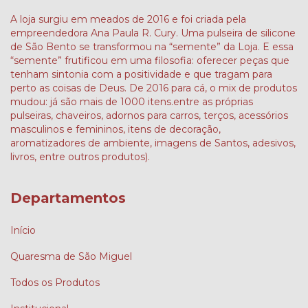
A loja surgiu em meados de 2016 e foi criada pela
empreendedora Ana Paula R. Cury. Uma pulseira de silicone
de São Bento se transformou na “semente” da Loja. E essa
“semente” frutificou em uma filosofia: oferecer peças que
tenham sintonia com a positividade e que tragam para
perto as coisas de Deus. De 2016 para cá, o mix de produtos
mudou: já são mais de 1000 itens.entre as próprias
pulseiras, chaveiros, adornos para carros, terços, acessórios
masculinos e femininos, itens de decoração,
aromatizadores de ambiente, imagens de Santos, adesivos,
livros, entre outros produtos).
Departamentos
Início
Quaresma de São Miguel
Todos os Produtos