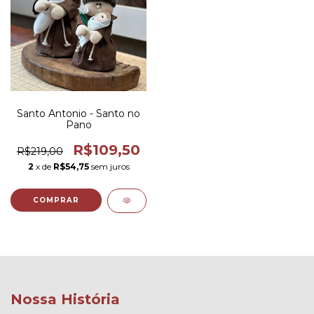
Santo Antonio - Santo no
Pano
R$109,50
R$219,00
2
x de
R$54,75
sem juros
COMPRAR
Nossa História