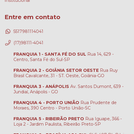
Institucional
Entre em contato
5517981114041
(17)98111-4041
FRANQUIA 1 - SANTA FÉ DO SUL
Rua 14, 629 -
Centro, Santa Fé do Sul-SP
FRANQUIA 2 - GOIÂNIA SETOR OESTE
Rua Ruy
Brasil Cavalcante, 31 - ST. Oeste, Goiânia-GO
FRANQUIA 3 - ANÁPOLIS
Av. Santos Dumont, 639 -
Jundiaí, Anápolis - GO
FRANQUIA 4 - PORTO UNIÃO
Rua Prudente de
Moraes, 390 Centro - Porto União-SC
FRANQUIA 5 - RIBEIRÃO PRETO
Rua Iguape, 366 -
Loja 2 - Jardim Paulista, Ribeirão Preto-SP