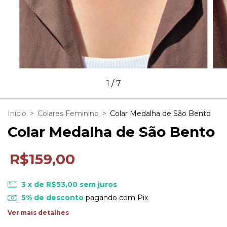
1
/
7
Início
>
Colares Feminino
>
Colar Medalha de São Bento
Colar Medalha de São Bento
R$159,00
3
x de
R$53,00
sem juros
5% de desconto
pagando com Pix
Ver mais detalhes