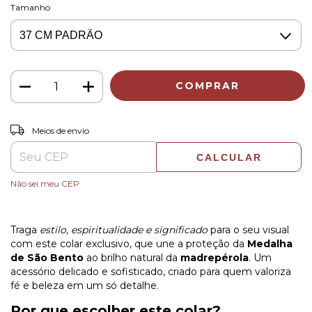
Tamanho
ALTERAR CEP
Entregas para o CEP:
Meios de envio
CALCULAR
Não sei meu CEP
Traga
estilo, espiritualidade e significado
para o seu visual
com este colar exclusivo, que une a proteção da
Medalha
de São Bento
ao brilho natural da
madrepérola
. Um
acessório delicado e sofisticado, criado para quem valoriza
fé e beleza em um só detalhe.
Por que escolher este colar?