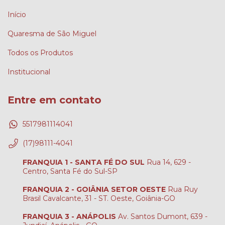
Início
Quaresma de São Miguel
Todos os Produtos
Institucional
Entre em contato
5517981114041
(17)98111-4041
FRANQUIA 1 - SANTA FÉ DO SUL
Rua 14, 629 -
Centro, Santa Fé do Sul-SP
FRANQUIA 2 - GOIÂNIA SETOR OESTE
Rua Ruy
Brasil Cavalcante, 31 - ST. Oeste, Goiânia-GO
FRANQUIA 3 - ANÁPOLIS
Av. Santos Dumont, 639 -