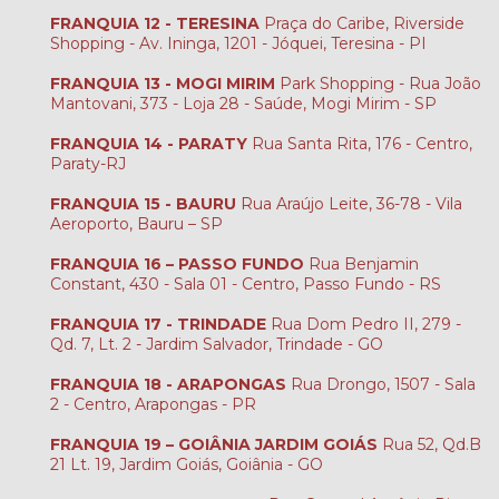
FRANQUIA 12 - TERESINA
Praça do Caribe, Riverside
Shopping - Av. Ininga, 1201 - Jóquei, Teresina - PI
FRANQUIA 13 - MOGI MIRIM
Park Shopping - Rua João
Mantovani, 373 - Loja 28 - Saúde, Mogi Mirim - SP
FRANQUIA 14 - PARATY
Rua Santa Rita, 176 - Centro,
Paraty-RJ
FRANQUIA 15 - BAURU
Rua Araújo Leite, 36-78 - Vila
Aeroporto, Bauru – SP
FRANQUIA 16 – PASSO FUNDO
Rua Benjamin
Constant, 430 - Sala 01 - Centro, Passo Fundo - RS
FRANQUIA 17 - TRINDADE
Rua Dom Pedro II, 279 -
Qd. 7, Lt. 2 - Jardim Salvador, Trindade - GO
FRANQUIA 18 - ARAPONGAS
Rua Drongo, 1507 - Sala
2 - Centro, Arapongas - PR
FRANQUIA 19 – GOIÂNIA JARDIM GOIÁS
Rua 52, Qd.B
21 Lt. 19, Jardim Goiás, Goiânia - GO