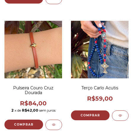
Pulseira Couro Cruz
Terço Carlo Acutis
Dourada
R$59,00
R$84,00
2
x de
R$42,00
sem juros
COMPRAR