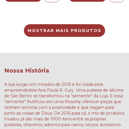
MOSTRAR MAIS PRODUTOS
Nossa História
A loja surgiu em meados de 2016 e foi criada pela
empreendedora Ana Paula R. Cury. Uma pulseira de silicone
de São Bento se transformou na “semente” da Loja. E essa
“semente” frutificou em uma filosofia: oferecer peças que
tenham sintonia com a positividade e que tragam para
perto as coisas de Deus. De 2016 para cá, o mix de produtos
mudou: já são mais de 1000 itens.entre as próprias
pulseiras, chaveiros, adornos para carros, terços, acessórios