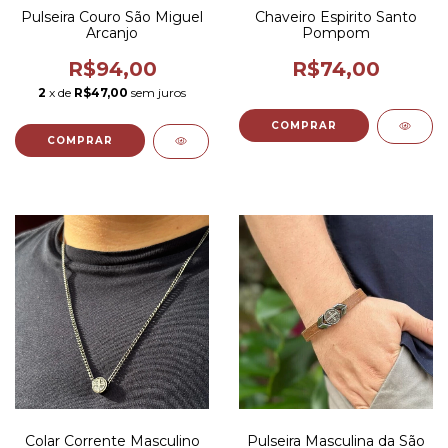
Pulseira Couro São Miguel
Chaveiro Espirito Santo
Arcanjo
Pompom
R$94,00
R$74,00
2
x de
R$47,00
sem juros
COMPRAR
COMPRAR
Colar Corrente Masculino
Pulseira Masculina da São