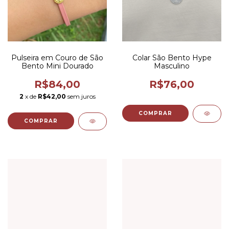
Pulseira em Couro de São
Colar São Bento Hype
Bento Mini Dourado
Masculino
R$84,00
R$76,00
2
x de
R$42,00
sem juros
COMPRAR