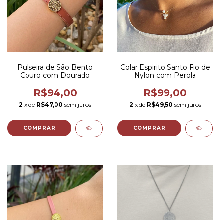
Pulseira de São Bento
Colar Espirito Santo Fio de
Couro com Dourado
Nylon com Perola
R$94,00
R$99,00
2
x de
R$47,00
sem juros
2
x de
R$49,50
sem juros
COMPRAR
COMPRAR