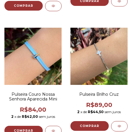
COMPRAR
COMPRAR
Pulseira Couro Nossa
Pulseira Brilho Cruz
Senhora Aparecida Mini
R$89,00
R$84,00
2
x de
R$44,50
sem juros
2
x de
R$42,00
sem juros
COMPRAR
COMPRAR