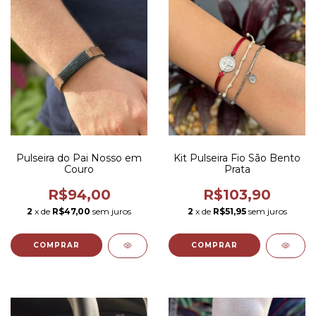
Pulseira do Pai Nosso em
Kit Pulseira Fio São Bento
Couro
Prata
R$94,00
R$103,90
2
x de
R$47,00
sem juros
2
x de
R$51,95
sem juros
COMPRAR
COMPRAR