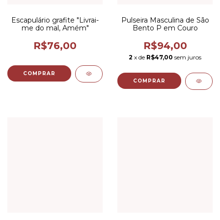
Escapulário grafite "Livrai-
Pulseira Masculina de São
me do mal, Amém"
Bento P em Couro
R$76,00
R$94,00
2
x de
R$47,00
sem juros
COMPRAR