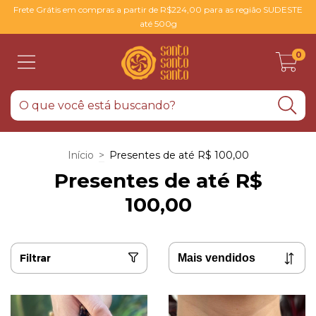
Frete Grátis em compras a partir de R$224,00 para as região SUDESTE
até 500g
0
Início
>
Presentes de até R$ 100,00
Presentes de até R$
100,00
Filtrar