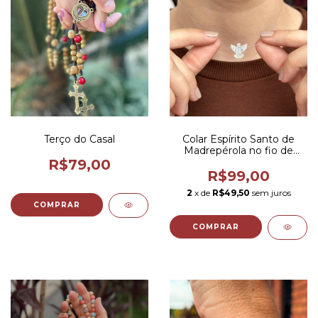
Terço do Casal
Colar Espírito Santo de
Madrepérola no fio de
nylon
R$79,00
R$99,00
2
x de
R$49,50
sem juros
COMPRAR