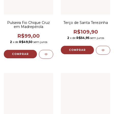
Pulseira Fio Chique Cruz
Terço de Santa Terezinha
em Madrepérola
R$109,90
R$99,00
2
x de
R$54,95
sem juros
2
x de
R$49,50
sem juros
COMPRAR