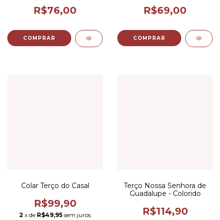
R$76,00
R$69,00
COMPRAR
COMPRAR
Colar Terço do Casal
Terço Nossa Senhora de
Guadalupe - Colorido
R$99,90
R$114,90
2
x de
R$49,95
sem juros