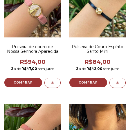
Pulseira de couro de
Pulseira de Couro Espírito
Nossa Senhora Aparecida
Santo Mini
R$94,00
R$84,00
2
x de
R$47,00
sem juros
2
x de
R$42,00
sem juros
COMPRAR
COMPRAR