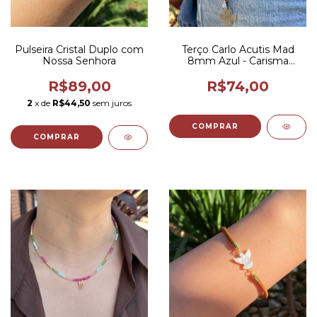
Pulseira Cristal Duplo com
Terço Carlo Acutis Mad
Nossa Senhora
8mm Azul - Carisma
Franciscano
R$89,00
R$74,00
2
x de
R$44,50
sem juros
COMPRAR