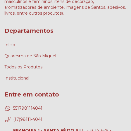
masculinos e femininos, itens de decoração,
aromatizadores de ambiente, imagens de Santos, adesivos,
livros, entre outros produtos).
Departamentos
Início
Quaresma de São Miguel
Todos os Produtos
Institucional
Entre em contato
5517981114041
(17)98111-4041
FRANQUIA 1 - SANTA FÉ DO SUL
Rua 14, 629 -