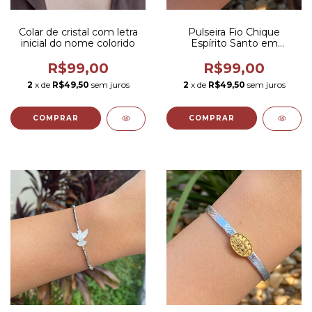
Colar de cristal com letra
Pulseira Fio Chique
inicial do nome colorido
Espírito Santo em
Madrepérola
R$99,00
R$99,00
2
x de
R$49,50
sem juros
2
x de
R$49,50
sem juros
COMPRAR
COMPRAR