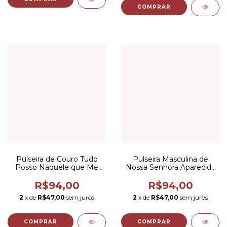
COMPRAR
Pulseira de Couro Tudo
Pulseira Masculina de
Posso Naquele que Me
Nossa Senhora Aparecida
Fortalece
em Couro
R$94,00
R$94,00
2
x de
R$47,00
sem juros
2
x de
R$47,00
sem juros
COMPRAR
COMPRAR