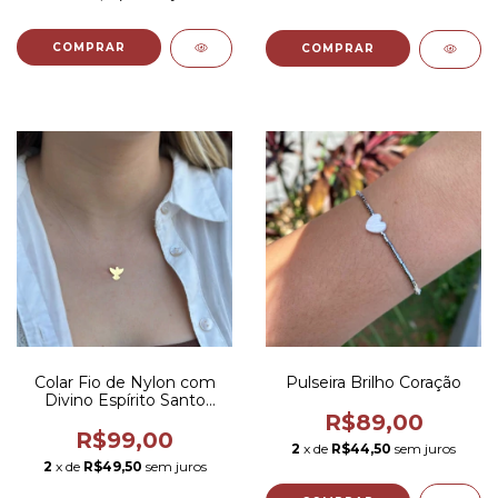
COMPRAR
Colar Fio de Nylon com
Pulseira Brilho Coração
Divino Espírito Santo
Metal
R$89,00
R$99,00
2
x de
R$44,50
sem juros
2
x de
R$49,50
sem juros