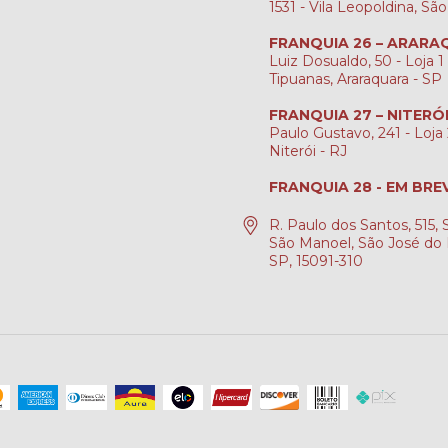
1531 - Vila Leopoldina, Sã
FRANQUIA 26 – ARAR
Luiz Dosualdo, 50 - Loja 1 
Tipuanas, Araraquara - SP
FRANQUIA 27 – NITERÓ
Paulo Gustavo, 241 - Loja 2
Niterói - RJ
FRANQUIA 28 - EM BRE
R. Paulo dos Santos, 515, S
São Manoel, São José do 
SP, 15091-310