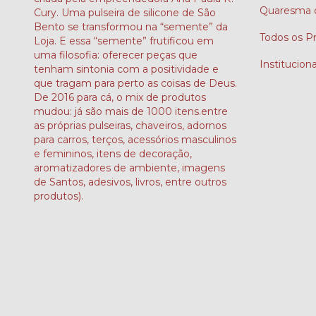
Quaresma d
Cury. Uma pulseira de silicone de São
Bento se transformou na “semente” da
Todos os P
Loja. E essa “semente” frutificou em
uma filosofia: oferecer peças que
Instituciona
tenham sintonia com a positividade e
que tragam para perto as coisas de Deus.
De 2016 para cá, o mix de produtos
mudou: já são mais de 1000 itens.entre
as próprias pulseiras, chaveiros, adornos
para carros, terços, acessórios masculinos
e femininos, itens de decoração,
aromatizadores de ambiente, imagens
de Santos, adesivos, livros, entre outros
produtos).