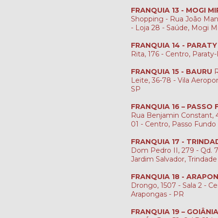
FRANQUIA 13 - MOGI MI
Shopping - Rua João Man
- Loja 28 - Saúde, Mogi M
FRANQUIA 14 - PARATY
Rita, 176 - Centro, Paraty
FRANQUIA 15 - BAURU
R
Leite, 36-78 - Vila Aeropo
SP
FRANQUIA 16 – PASSO
Rua Benjamin Constant, 4
01 - Centro, Passo Fundo
FRANQUIA 17 - TRINDA
Dom Pedro II, 279 - Qd. 7, 
Jardim Salvador, Trindade
FRANQUIA 18 - ARAPO
Drongo, 1507 - Sala 2 - Ce
Arapongas - PR
FRANQUIA 19 – GOIÂNI