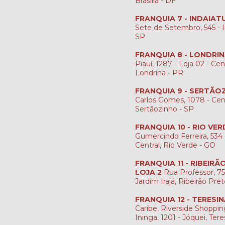
Brasília - DF
FRANQUIA 7 - INDAIAT
Sete de Setembro, 545 - I
SP
FRANQUIA 8 - LONDRI
Piauí, 1287 - Loja 02 - Cen
Londrina - PR
FRANQUIA 9 - SERTÃO
Carlos Gomes, 1078 - Cen
Sertãozinho - SP
FRANQUIA 10 - RIO VER
Gumercindo Ferreira, 534 -
Central, Rio Verde - GO
FRANQUIA 11 - RIBEIR
LOJA 2
Rua Professor, 759
Jardim Irajá, Ribeirão Pre
FRANQUIA 12 - TERESI
Caribe, Riverside Shopping
Ininga, 1201 - Jóquei, Tere