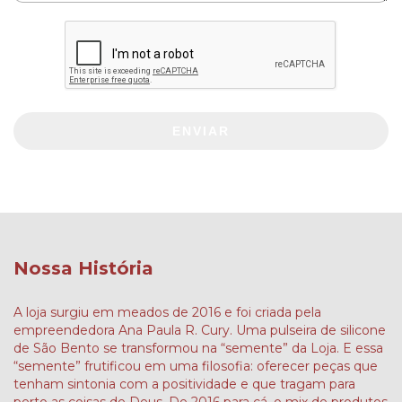
ENVIAR
Nossa História
A loja surgiu em meados de 2016 e foi criada pela
empreendedora Ana Paula R. Cury. Uma pulseira de silicone
de São Bento se transformou na “semente” da Loja. E essa
“semente” frutificou em uma filosofia: oferecer peças que
tenham sintonia com a positividade e que tragam para
perto as coisas de Deus. De 2016 para cá, o mix de produtos