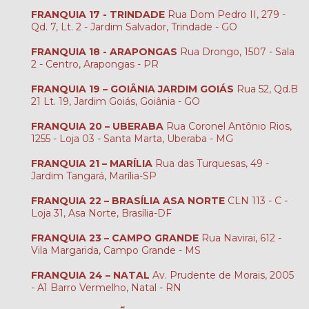
FRANQUIA 17 - TRINDADE
Rua Dom Pedro II, 279 -
Qd. 7, Lt. 2 - Jardim Salvador, Trindade - GO
FRANQUIA 18 - ARAPONGAS
Rua Drongo, 1507 - Sala
2 - Centro, Arapongas - PR
FRANQUIA 19 – GOIÂNIA JARDIM GOIÁS
Rua 52, Qd.B
21 Lt. 19, Jardim Goiás, Goiânia - GO
FRANQUIA 20 – UBERABA
Rua Coronel Antônio Rios,
1255 - Loja 03 - Santa Marta, Uberaba - MG
FRANQUIA 21 – MARÍLIA
Rua das Turquesas, 49 -
Jardim Tangará, Marília-SP
FRANQUIA 22 – BRASÍLIA ASA NORTE
CLN 113 - C -
Loja 31, Asa Norte, Brasília-DF
FRANQUIA 23 – CAMPO GRANDE
Rua Navirai, 612 -
Vila Margarida, Campo Grande - MS
FRANQUIA 24 – NATAL
Av. Prudente de Morais, 2005
- A1 Barro Vermelho, Natal - RN