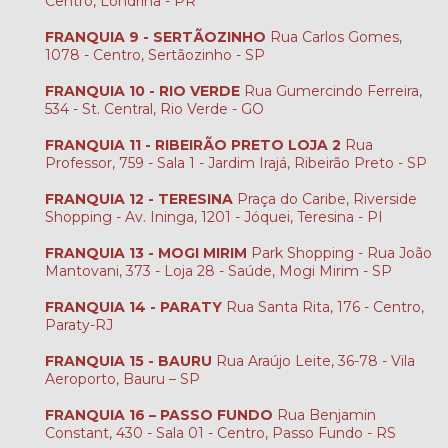
Centro, Londrina - PR
FRANQUIA 9 - SERTÃOZINHO
Rua Carlos Gomes,
1078 - Centro, Sertãozinho - SP
FRANQUIA 10 - RIO VERDE
Rua Gumercindo Ferreira,
534 - St. Central, Rio Verde - GO
FRANQUIA 11 - RIBEIRÃO PRETO LOJA 2
Rua
Professor, 759 - Sala 1 - Jardim Irajá, Ribeirão Preto - SP
FRANQUIA 12 - TERESINA
Praça do Caribe, Riverside
Shopping - Av. Ininga, 1201 - Jóquei, Teresina - PI
FRANQUIA 13 - MOGI MIRIM
Park Shopping - Rua João
Mantovani, 373 - Loja 28 - Saúde, Mogi Mirim - SP
FRANQUIA 14 - PARATY
Rua Santa Rita, 176 - Centro,
Paraty-RJ
FRANQUIA 15 - BAURU
Rua Araújo Leite, 36-78 - Vila
Aeroporto, Bauru – SP
FRANQUIA 16 – PASSO FUNDO
Rua Benjamin
Constant, 430 - Sala 01 - Centro, Passo Fundo - RS