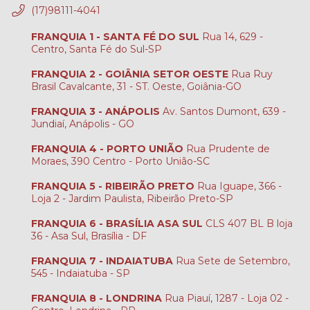
(17)98111-4041
FRANQUIA 1 - SANTA FÉ DO SUL
Rua 14, 629 -
Centro, Santa Fé do Sul-SP
FRANQUIA 2 - GOIÂNIA SETOR OESTE
Rua Ruy
Brasil Cavalcante, 31 - ST. Oeste, Goiânia-GO
FRANQUIA 3 - ANÁPOLIS
Av. Santos Dumont, 639 -
Jundiaí, Anápolis - GO
FRANQUIA 4 - PORTO UNIÃO
Rua Prudente de
Moraes, 390 Centro - Porto União-SC
FRANQUIA 5 - RIBEIRÃO PRETO
Rua Iguape, 366 -
Loja 2 - Jardim Paulista, Ribeirão Preto-SP
FRANQUIA 6 - BRASÍLIA ASA SUL
CLS 407 BL B loja
36 - Asa Sul, Brasília - DF
FRANQUIA 7 - INDAIATUBA
Rua Sete de Setembro,
545 - Indaiatuba - SP
FRANQUIA 8 - LONDRINA
Rua Piauí, 1287 - Loja 02 -