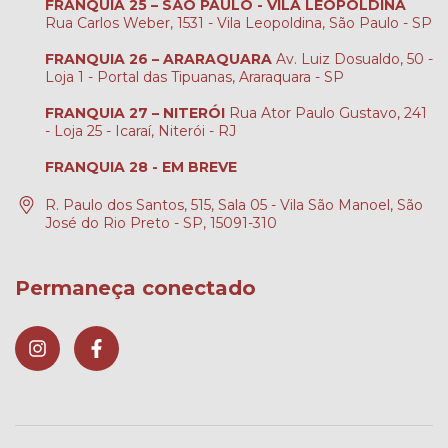
FRANQUIA 25 – SÃO PAULO - VILA LEOPOLDINA
Rua Carlos Weber, 1531 - Vila Leopoldina, São Paulo - SP
FRANQUIA 26 – ARARAQUARA
Av. Luiz Dosualdo, 50 -
Loja 1 - Portal das Tipuanas, Araraquara - SP
FRANQUIA 27 – NITERÓI
Rua Ator Paulo Gustavo, 241
- Loja 25 - Icaraí, Niterói - RJ
FRANQUIA 28 - EM BREVE
R. Paulo dos Santos, 515, Sala 05 - Vila São Manoel, São
José do Rio Preto - SP, 15091-310
Permaneça conectado