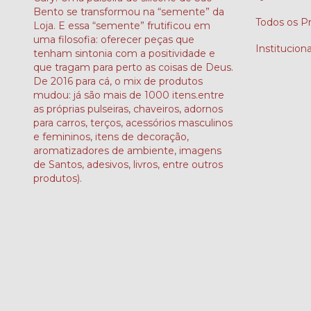
Bento se transformou na “semente” da
Todos os P
Loja. E essa “semente” frutificou em
uma filosofia: oferecer peças que
Instituciona
tenham sintonia com a positividade e
que tragam para perto as coisas de Deus.
De 2016 para cá, o mix de produtos
mudou: já são mais de 1000 itens.entre
as próprias pulseiras, chaveiros, adornos
para carros, terços, acessórios masculinos
e femininos, itens de decoração,
aromatizadores de ambiente, imagens
de Santos, adesivos, livros, entre outros
produtos).