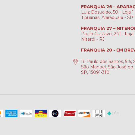
FRANQUIA 26 – ARAR
Luiz Dosualdo, 50 - Loja 1 
Tipuanas, Araraquara - SP
FRANQUIA 27 – NITERÓ
Paulo Gustavo, 241 - Loja 2
Niterói - RJ
FRANQUIA 28 - EM BRE
R. Paulo dos Santos, 515, S
São Manoel, São José do 
SP, 15091-310