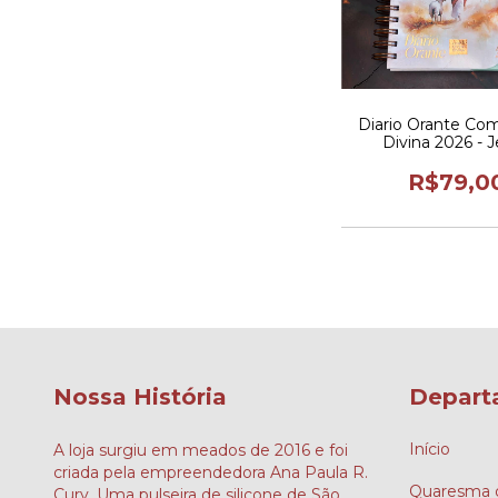
Diario Orante Com
Divina 2026 - 
R$79,0
Nossa História
Depart
Início
A loja surgiu em meados de 2016 e foi
criada pela empreendedora Ana Paula R.
Quaresma d
Cury. Uma pulseira de silicone de São