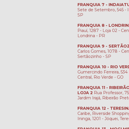
FRANQUIA 7 - INDAIAT
Sete de Setembro, 545 - I
SP
FRANQUIA 8 - LONDRI
Piauí, 1287 - Loja 02 - Cen
Londrina - PR
FRANQUIA 9 - SERTÃO
Carlos Gomes, 1078 - Cen
Sertãozinho - SP
FRANQUIA 10 - RIO VER
Gumercindo Ferreira, 534 -
Central, Rio Verde - GO
FRANQUIA 11 - RIBEIR
LOJA 2
Rua Professor, 759
Jardim Irajá, Ribeirão Pre
FRANQUIA 12 - TERESI
Caribe, Riverside Shopping
Ininga, 1201 - Jóquei, Tere