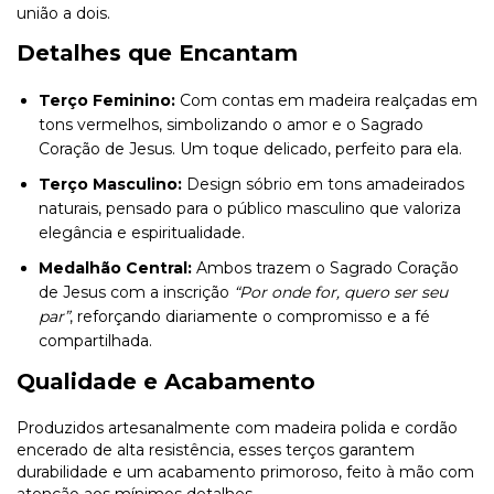
união a dois.
Detalhes que Encantam
Terço Feminino:
Com contas em madeira realçadas em
tons vermelhos, simbolizando o amor e o Sagrado
Coração de Jesus. Um toque delicado, perfeito para ela.
Terço Masculino:
Design sóbrio em tons amadeirados
naturais, pensado para o público masculino que valoriza
elegância e espiritualidade.
Medalhão Central:
Ambos trazem o Sagrado Coração
de Jesus com a inscrição
“Por onde for, quero ser seu
par”
, reforçando diariamente o compromisso e a fé
compartilhada.
Qualidade e Acabamento
Produzidos artesanalmente com madeira polida e cordão
encerado de alta resistência, esses terços garantem
durabilidade e um acabamento primoroso, feito à mão com
atenção aos mínimos detalhes.