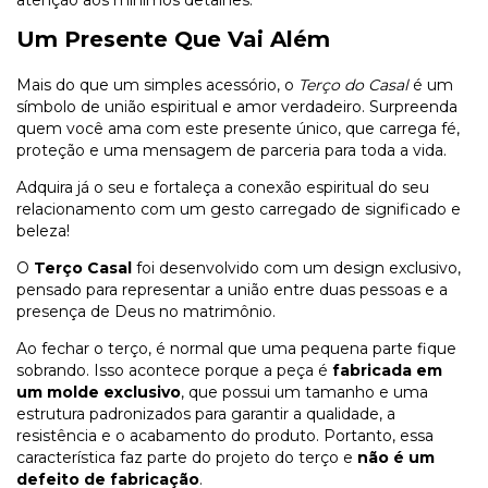
Um Presente Que Vai Além
Mais do que um simples acessório, o
Terço do Casal
é um
símbolo de união espiritual e amor verdadeiro. Surpreenda
quem você ama com este presente único, que carrega fé,
proteção e uma mensagem de parceria para toda a vida.
Adquira já o seu e fortaleça a conexão espiritual do seu
relacionamento com um gesto carregado de significado e
beleza!
O
Terço Casal
foi desenvolvido com um design exclusivo,
pensado para representar a união entre duas pessoas e a
presença de Deus no matrimônio.
Ao fechar o terço, é normal que uma pequena parte fique
sobrando. Isso acontece porque a peça é
fabricada em
um molde exclusivo
, que possui um tamanho e uma
estrutura padronizados para garantir a qualidade, a
resistência e o acabamento do produto. Portanto, essa
característica faz parte do projeto do terço e
não é um
defeito de fabricação
.