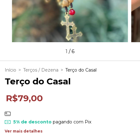
1
/
6
Início
>
Terços / Dezena
>
Terço do Casal
Terço do Casal
R$79,00
5% de desconto
pagando com Pix
Ver mais detalhes