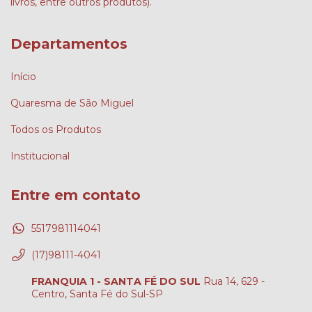
livros, entre outros produtos).
Departamentos
Início
Quaresma de São Miguel
Todos os Produtos
Institucional
Entre em contato
5517981114041
(17)98111-4041
FRANQUIA 1 - SANTA FÉ DO SUL
Rua 14, 629 -
Centro, Santa Fé do Sul-SP