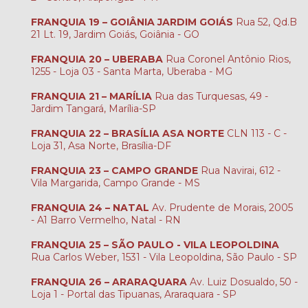
FRANQUIA 19 – GOIÂNIA JARDIM GOIÁS
Rua 52, Qd.B
21 Lt. 19, Jardim Goiás, Goiânia - GO
FRANQUIA 20 – UBERABA
Rua Coronel Antônio Rios,
1255 - Loja 03 - Santa Marta, Uberaba - MG
FRANQUIA 21 – MARÍLIA
Rua das Turquesas, 49 -
Jardim Tangará, Marília-SP
FRANQUIA 22 – BRASÍLIA ASA NORTE
CLN 113 - C -
Loja 31, Asa Norte, Brasília-DF
FRANQUIA 23 – CAMPO GRANDE
Rua Navirai, 612 -
Vila Margarida, Campo Grande - MS
FRANQUIA 24 – NATAL
Av. Prudente de Morais, 2005
- A1 Barro Vermelho, Natal - RN
FRANQUIA 25 – SÃO PAULO - VILA LEOPOLDINA
Rua Carlos Weber, 1531 - Vila Leopoldina, São Paulo - SP
FRANQUIA 26 – ARARAQUARA
Av. Luiz Dosualdo, 50 -
Loja 1 - Portal das Tipuanas, Araraquara - SP