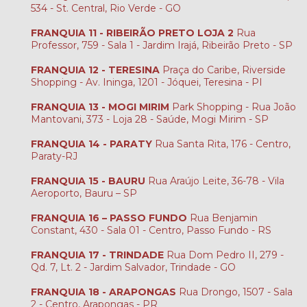
534 - St. Central, Rio Verde - GO
FRANQUIA 11 - RIBEIRÃO PRETO LOJA 2
Rua
Professor, 759 - Sala 1 - Jardim Irajá, Ribeirão Preto - SP
FRANQUIA 12 - TERESINA
Praça do Caribe, Riverside
Shopping - Av. Ininga, 1201 - Jóquei, Teresina - PI
FRANQUIA 13 - MOGI MIRIM
Park Shopping - Rua João
Mantovani, 373 - Loja 28 - Saúde, Mogi Mirim - SP
FRANQUIA 14 - PARATY
Rua Santa Rita, 176 - Centro,
Paraty-RJ
FRANQUIA 15 - BAURU
Rua Araújo Leite, 36-78 - Vila
Aeroporto, Bauru – SP
FRANQUIA 16 – PASSO FUNDO
Rua Benjamin
Constant, 430 - Sala 01 - Centro, Passo Fundo - RS
FRANQUIA 17 - TRINDADE
Rua Dom Pedro II, 279 -
Qd. 7, Lt. 2 - Jardim Salvador, Trindade - GO
FRANQUIA 18 - ARAPONGAS
Rua Drongo, 1507 - Sala
2 - Centro, Arapongas - PR