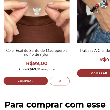
Colar Espírito Santo de Madrepérola
Pulseira A Grande
no fio de nylon
R$4
R$99,00
2
x de
R$49,50
sem juros
COMPRAR
Para comprar com esse