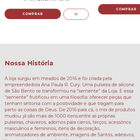
Nossa História
A loja surgiu em meados de 2016 e foi criada pela
empreendedora Ana Paula R. Cury. Uma pulseira de silicone
de São Bento se transformou na “semente” da Loja. E essa
“semente” frutificou em uma filosofia: oferecer peças que
tenham sintonia com a positividade e que tragam para
perto as coisas de Deus. De 2016 para cá, o mix de produtos
mudou: já são mais de 1000 itens.entre as próprias
pulseiras, chaveiros, adornos para carros, terços, acessórios
masculinos e femininos, itens de decoração,
aromatizadores de ambiente, imagens de Santos, adesivos,