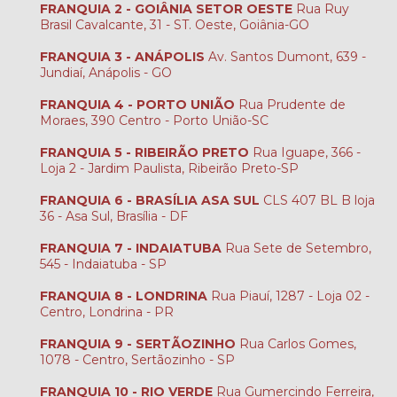
FRANQUIA 2 - GOIÂNIA SETOR OESTE
Rua Ruy
Brasil Cavalcante, 31 - ST. Oeste, Goiânia-GO
FRANQUIA 3 - ANÁPOLIS
Av. Santos Dumont, 639 -
Jundiaí, Anápolis - GO
FRANQUIA 4 - PORTO UNIÃO
Rua Prudente de
Moraes, 390 Centro - Porto União-SC
FRANQUIA 5 - RIBEIRÃO PRETO
Rua Iguape, 366 -
Loja 2 - Jardim Paulista, Ribeirão Preto-SP
FRANQUIA 6 - BRASÍLIA ASA SUL
CLS 407 BL B loja
36 - Asa Sul, Brasília - DF
FRANQUIA 7 - INDAIATUBA
Rua Sete de Setembro,
545 - Indaiatuba - SP
FRANQUIA 8 - LONDRINA
Rua Piauí, 1287 - Loja 02 -
Centro, Londrina - PR
FRANQUIA 9 - SERTÃOZINHO
Rua Carlos Gomes,
1078 - Centro, Sertãozinho - SP
FRANQUIA 10 - RIO VERDE
Rua Gumercindo Ferreira,