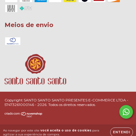
Meios de envio
Copyright SANTO SANTO SANTO PRESENTES E-COMMERCE LTDA -
57473261000146 - 2026. Todos os direitos reservados.
Ao navegar por este site
você aceita o uso de cookies
para
ENTENDI
agilizar a sua experiência de compra.