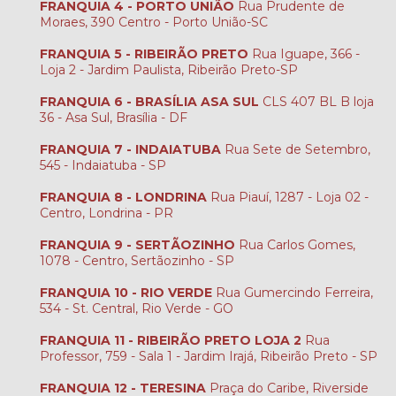
FRANQUIA 4 - PORTO UNIÃO
Rua Prudente de
Moraes, 390 Centro - Porto União-SC
FRANQUIA 5 - RIBEIRÃO PRETO
Rua Iguape, 366 -
Loja 2 - Jardim Paulista, Ribeirão Preto-SP
FRANQUIA 6 - BRASÍLIA ASA SUL
CLS 407 BL B loja
36 - Asa Sul, Brasília - DF
FRANQUIA 7 - INDAIATUBA
Rua Sete de Setembro,
545 - Indaiatuba - SP
FRANQUIA 8 - LONDRINA
Rua Piauí, 1287 - Loja 02 -
Centro, Londrina - PR
FRANQUIA 9 - SERTÃOZINHO
Rua Carlos Gomes,
1078 - Centro, Sertãozinho - SP
FRANQUIA 10 - RIO VERDE
Rua Gumercindo Ferreira,
534 - St. Central, Rio Verde - GO
FRANQUIA 11 - RIBEIRÃO PRETO LOJA 2
Rua
Professor, 759 - Sala 1 - Jardim Irajá, Ribeirão Preto - SP
FRANQUIA 12 - TERESINA
Praça do Caribe, Riverside