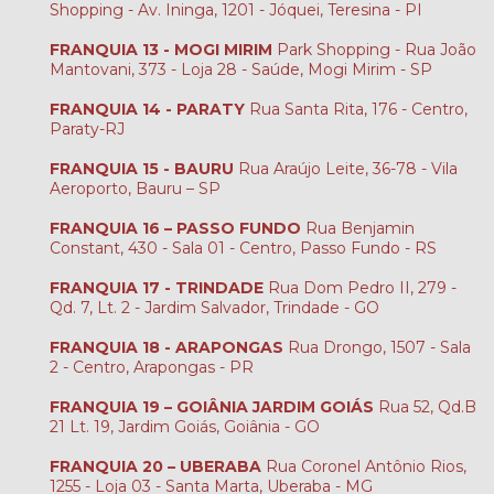
Shopping - Av. Ininga, 1201 - Jóquei, Teresina - PI
FRANQUIA 13 - MOGI MIRIM
Park Shopping - Rua João
Mantovani, 373 - Loja 28 - Saúde, Mogi Mirim - SP
FRANQUIA 14 - PARATY
Rua Santa Rita, 176 - Centro,
Paraty-RJ
FRANQUIA 15 - BAURU
Rua Araújo Leite, 36-78 - Vila
Aeroporto, Bauru – SP
FRANQUIA 16 – PASSO FUNDO
Rua Benjamin
Constant, 430 - Sala 01 - Centro, Passo Fundo - RS
FRANQUIA 17 - TRINDADE
Rua Dom Pedro II, 279 -
Qd. 7, Lt. 2 - Jardim Salvador, Trindade - GO
FRANQUIA 18 - ARAPONGAS
Rua Drongo, 1507 - Sala
2 - Centro, Arapongas - PR
FRANQUIA 19 – GOIÂNIA JARDIM GOIÁS
Rua 52, Qd.B
21 Lt. 19, Jardim Goiás, Goiânia - GO
FRANQUIA 20 – UBERABA
Rua Coronel Antônio Rios,
1255 - Loja 03 - Santa Marta, Uberaba - MG