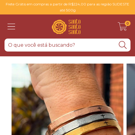
Frete Grátis em compras a partir de R$224,00 para as região SUDESTE
até 500g
0