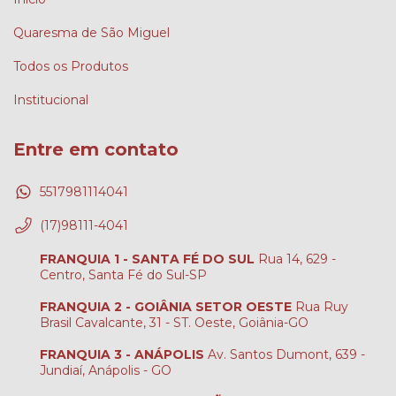
Quaresma de São Miguel
Todos os Produtos
Institucional
Entre em contato
5517981114041
(17)98111-4041
FRANQUIA 1 - SANTA FÉ DO SUL
Rua 14, 629 -
Centro, Santa Fé do Sul-SP
FRANQUIA 2 - GOIÂNIA SETOR OESTE
Rua Ruy
Brasil Cavalcante, 31 - ST. Oeste, Goiânia-GO
FRANQUIA 3 - ANÁPOLIS
Av. Santos Dumont, 639 -
Jundiaí, Anápolis - GO