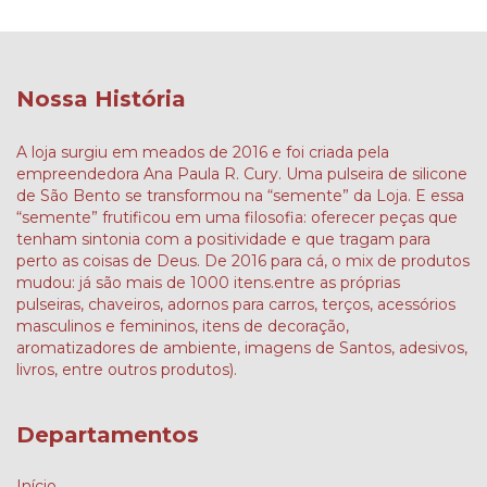
Nossa História
A loja surgiu em meados de 2016 e foi criada pela
empreendedora Ana Paula R. Cury. Uma pulseira de silicone
de São Bento se transformou na “semente” da Loja. E essa
“semente” frutificou em uma filosofia: oferecer peças que
tenham sintonia com a positividade e que tragam para
perto as coisas de Deus. De 2016 para cá, o mix de produtos
mudou: já são mais de 1000 itens.entre as próprias
pulseiras, chaveiros, adornos para carros, terços, acessórios
masculinos e femininos, itens de decoração,
aromatizadores de ambiente, imagens de Santos, adesivos,
livros, entre outros produtos).
Departamentos
Início