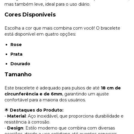
mas também leve, ideal para o uso diário.
Cores Disponíveis
Escolha a cor que mais combina com você! O bracelete
está disponível em quatro opções:
Rose
Prata
Dourado
Tamanho
Este bracelete é adequado para pulsos de até
18 cm de
circunferência e de 6mm
, garantindo um ajuste
confortável para a maioria dos usuários.
🌟
Destaques do Produto:
-
Material
: Aço inoxidável, que proporciona durabilidade e
resistência à corrosão.
-
Design
: Estilo moderno que combina com diversas
ocasiões, desde o uso cotidiano até eventos especiais. -