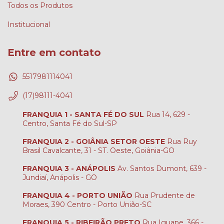
Todos os Produtos
Institucional
Entre em contato
5517981114041
(17)98111-4041
FRANQUIA 1 - SANTA FÉ DO SUL
Rua 14, 629 -
Centro, Santa Fé do Sul-SP
FRANQUIA 2 - GOIÂNIA SETOR OESTE
Rua Ruy
Brasil Cavalcante, 31 - ST. Oeste, Goiânia-GO
FRANQUIA 3 - ANÁPOLIS
Av. Santos Dumont, 639 -
Jundiaí, Anápolis - GO
FRANQUIA 4 - PORTO UNIÃO
Rua Prudente de
Moraes, 390 Centro - Porto União-SC
FRANQUIA 5 - RIBEIRÃO PRETO
Rua Iguape, 366 -