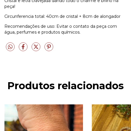
Cristal e letra cravejada dando todo o charme e brilho na
peça!
Circunferencia total: 40cm de cristal + 8cm de alongador
Recomendações de uso: Evitar o contato da peça com
água, perfumes e produtos químicos.
Produtos relacionados