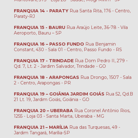
FRANQUIA 14 - PARATY
Rua Santa Rita, 176 - Centro,
Paraty-RJ
FRANQUIA 15 - BAURU
Rua Araújo Leite, 36-78 - Vila
Aeroporto, Bauru – SP
FRANQUIA 16 – PASSO FUNDO
Rua Benjamin
Constant, 430 - Sala 01 - Centro, Passo Fundo - RS
FRANQUIA 17 - TRINDADE
Rua Dom Pedro II, 279 -
Qd. 7, Lt. 2 - Jardim Salvador, Trindade - GO
FRANQUIA 18 - ARAPONGAS
Rua Drongo, 1507 - Sala
2 - Centro, Arapongas - PR
FRANQUIA 19 – GOIÂNIA JARDIM GOIÁS
Rua 52, Qd.B
21 Lt. 19, Jardim Goiás, Goiânia - GO
FRANQUIA 20 – UBERABA
Rua Coronel Antônio Rios,
1255 - Loja 03 - Santa Marta, Uberaba - MG
FRANQUIA 21 – MARÍLIA
Rua das Turquesas, 49 -
Jardim Tangará, Marília-SP