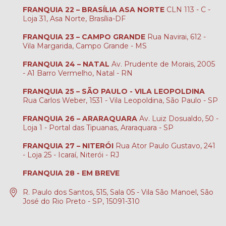
FRANQUIA 22 – BRASÍLIA ASA NORTE
CLN 113 - C -
Loja 31, Asa Norte, Brasília-DF
FRANQUIA 23 – CAMPO GRANDE
Rua Navirai, 612 -
Vila Margarida, Campo Grande - MS
FRANQUIA 24 – NATAL
Av. Prudente de Morais, 2005
- A1 Barro Vermelho, Natal - RN
FRANQUIA 25 – SÃO PAULO - VILA LEOPOLDINA
Rua Carlos Weber, 1531 - Vila Leopoldina, São Paulo - SP
FRANQUIA 26 – ARARAQUARA
Av. Luiz Dosualdo, 50 -
Loja 1 - Portal das Tipuanas, Araraquara - SP
FRANQUIA 27 – NITERÓI
Rua Ator Paulo Gustavo, 241
- Loja 25 - Icaraí, Niterói - RJ
FRANQUIA 28 - EM BREVE
R. Paulo dos Santos, 515, Sala 05 - Vila São Manoel, São
José do Rio Preto - SP, 15091-310