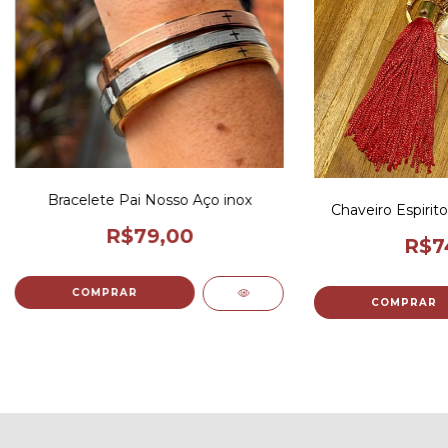
Bracelete Pai Nosso Aço inox
Chaveiro Espiri
R$79,00
R$7
COMPRAR
COMPRAR