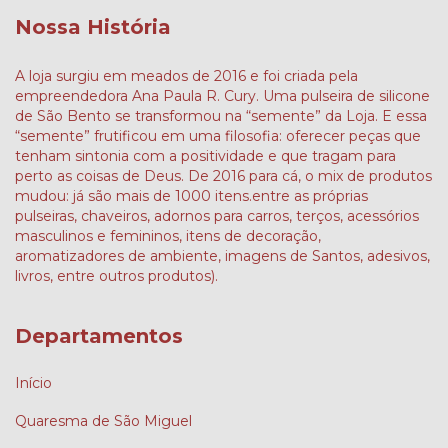
Nossa História
A loja surgiu em meados de 2016 e foi criada pela
empreendedora Ana Paula R. Cury. Uma pulseira de silicone
de São Bento se transformou na “semente” da Loja. E essa
“semente” frutificou em uma filosofia: oferecer peças que
tenham sintonia com a positividade e que tragam para
perto as coisas de Deus. De 2016 para cá, o mix de produtos
mudou: já são mais de 1000 itens.entre as próprias
pulseiras, chaveiros, adornos para carros, terços, acessórios
masculinos e femininos, itens de decoração,
aromatizadores de ambiente, imagens de Santos, adesivos,
livros, entre outros produtos).
Departamentos
Início
Quaresma de São Miguel