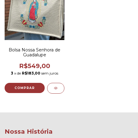
Bolsa Nossa Senhora de
Guadalupe
R$549,00
3
x de
R$183,00
sem juros
Nossa História