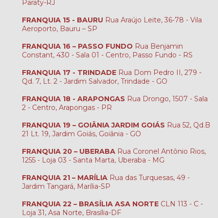
Paraty-RJ
FRANQUIA 15 - BAURU
Rua Araújo Leite, 36-78 - Vila
Aeroporto, Bauru – SP
FRANQUIA 16 – PASSO FUNDO
Rua Benjamin
Constant, 430 - Sala 01 - Centro, Passo Fundo - RS
FRANQUIA 17 - TRINDADE
Rua Dom Pedro II, 279 -
Qd. 7, Lt. 2 - Jardim Salvador, Trindade - GO
FRANQUIA 18 - ARAPONGAS
Rua Drongo, 1507 - Sala
2 - Centro, Arapongas - PR
FRANQUIA 19 – GOIÂNIA JARDIM GOIÁS
Rua 52, Qd.B
21 Lt. 19, Jardim Goiás, Goiânia - GO
FRANQUIA 20 – UBERABA
Rua Coronel Antônio Rios,
1255 - Loja 03 - Santa Marta, Uberaba - MG
FRANQUIA 21 – MARÍLIA
Rua das Turquesas, 49 -
Jardim Tangará, Marília-SP
FRANQUIA 22 – BRASÍLIA ASA NORTE
CLN 113 - C -
Loja 31, Asa Norte, Brasília-DF