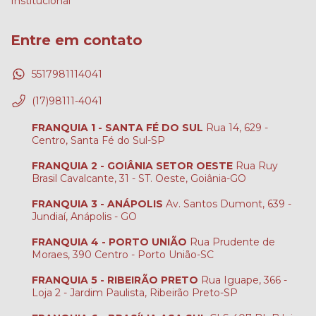
Institucional
Entre em contato
5517981114041
(17)98111-4041
FRANQUIA 1 - SANTA FÉ DO SUL
Rua 14, 629 -
Centro, Santa Fé do Sul-SP
FRANQUIA 2 - GOIÂNIA SETOR OESTE
Rua Ruy
Brasil Cavalcante, 31 - ST. Oeste, Goiânia-GO
FRANQUIA 3 - ANÁPOLIS
Av. Santos Dumont, 639 -
Jundiaí, Anápolis - GO
FRANQUIA 4 - PORTO UNIÃO
Rua Prudente de
Moraes, 390 Centro - Porto União-SC
FRANQUIA 5 - RIBEIRÃO PRETO
Rua Iguape, 366 -
Loja 2 - Jardim Paulista, Ribeirão Preto-SP