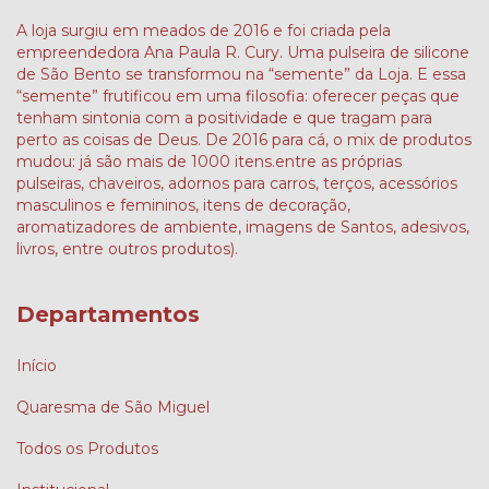
A loja surgiu em meados de 2016 e foi criada pela
empreendedora Ana Paula R. Cury. Uma pulseira de silicone
de São Bento se transformou na “semente” da Loja. E essa
“semente” frutificou em uma filosofia: oferecer peças que
tenham sintonia com a positividade e que tragam para
perto as coisas de Deus. De 2016 para cá, o mix de produtos
mudou: já são mais de 1000 itens.entre as próprias
pulseiras, chaveiros, adornos para carros, terços, acessórios
masculinos e femininos, itens de decoração,
aromatizadores de ambiente, imagens de Santos, adesivos,
livros, entre outros produtos).
Departamentos
Início
Quaresma de São Miguel
Todos os Produtos