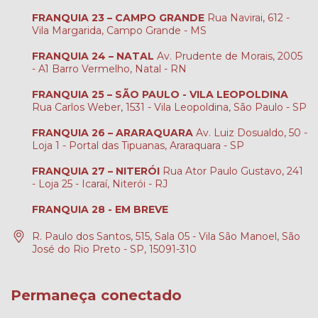
FRANQUIA 23 – CAMPO GRANDE
Rua Navirai, 612 -
Vila Margarida, Campo Grande - MS
FRANQUIA 24 – NATAL
Av. Prudente de Morais, 2005
- A1 Barro Vermelho, Natal - RN
FRANQUIA 25 – SÃO PAULO - VILA LEOPOLDINA
Rua Carlos Weber, 1531 - Vila Leopoldina, São Paulo - SP
FRANQUIA 26 – ARARAQUARA
Av. Luiz Dosualdo, 50 -
Loja 1 - Portal das Tipuanas, Araraquara - SP
FRANQUIA 27 – NITERÓI
Rua Ator Paulo Gustavo, 241
- Loja 25 - Icaraí, Niterói - RJ
FRANQUIA 28 - EM BREVE
R. Paulo dos Santos, 515, Sala 05 - Vila São Manoel, São
José do Rio Preto - SP, 15091-310
Permaneça conectado