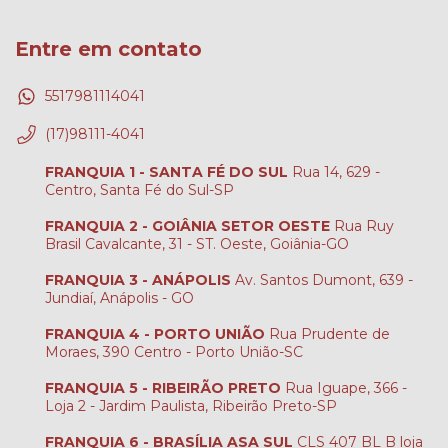
Entre em contato
5517981114041
(17)98111-4041
FRANQUIA 1 - SANTA FÉ DO SUL
Rua 14, 629 -
Centro, Santa Fé do Sul-SP
FRANQUIA 2 - GOIÂNIA SETOR OESTE
Rua Ruy
Brasil Cavalcante, 31 - ST. Oeste, Goiânia-GO
FRANQUIA 3 - ANÁPOLIS
Av. Santos Dumont, 639 -
Jundiaí, Anápolis - GO
FRANQUIA 4 - PORTO UNIÃO
Rua Prudente de
Moraes, 390 Centro - Porto União-SC
FRANQUIA 5 - RIBEIRÃO PRETO
Rua Iguape, 366 -
Loja 2 - Jardim Paulista, Ribeirão Preto-SP
FRANQUIA 6 - BRASÍLIA ASA SUL
CLS 407 BL B loja