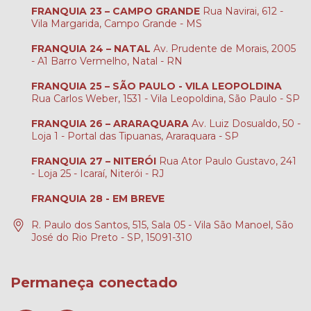
FRANQUIA 23 – CAMPO GRANDE
Rua Navirai, 612 -
Vila Margarida, Campo Grande - MS
FRANQUIA 24 – NATAL
Av. Prudente de Morais, 2005
- A1 Barro Vermelho, Natal - RN
FRANQUIA 25 – SÃO PAULO - VILA LEOPOLDINA
Rua Carlos Weber, 1531 - Vila Leopoldina, São Paulo - SP
FRANQUIA 26 – ARARAQUARA
Av. Luiz Dosualdo, 50 -
Loja 1 - Portal das Tipuanas, Araraquara - SP
FRANQUIA 27 – NITERÓI
Rua Ator Paulo Gustavo, 241
- Loja 25 - Icaraí, Niterói - RJ
FRANQUIA 28 - EM BREVE
R. Paulo dos Santos, 515, Sala 05 - Vila São Manoel, São
José do Rio Preto - SP, 15091-310
Permaneça conectado