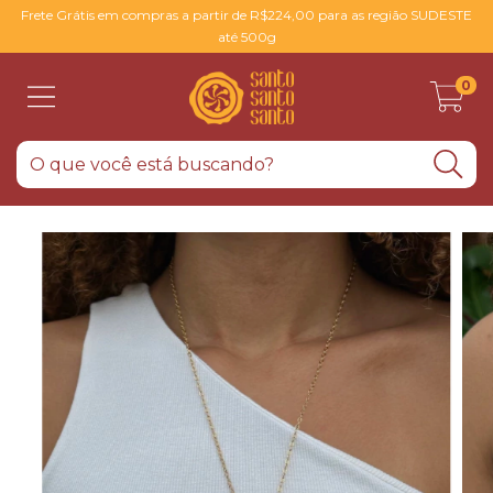
Frete Grátis em compras a partir de R$224,00 para as região SUDESTE
até 500g
0