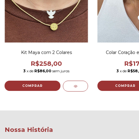
Kit Maya com 2 Colares
Colar Coração 
R$258,00
R$17
3
x de
R$86,00
sem juros
3
x de
R$58
COMPRAR
COMPRAR
Nossa História