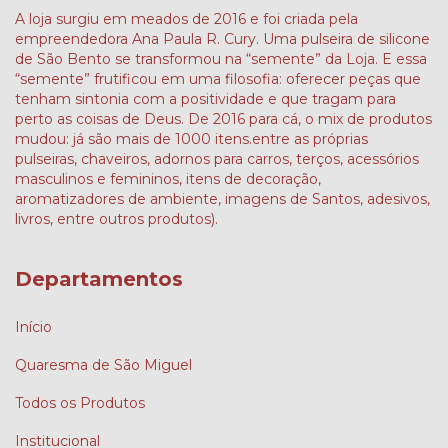
A loja surgiu em meados de 2016 e foi criada pela
empreendedora Ana Paula R. Cury. Uma pulseira de silicone
de São Bento se transformou na “semente” da Loja. E essa
“semente” frutificou em uma filosofia: oferecer peças que
tenham sintonia com a positividade e que tragam para
perto as coisas de Deus. De 2016 para cá, o mix de produtos
mudou: já são mais de 1000 itens.entre as próprias
pulseiras, chaveiros, adornos para carros, terços, acessórios
masculinos e femininos, itens de decoração,
aromatizadores de ambiente, imagens de Santos, adesivos,
livros, entre outros produtos).
Departamentos
Início
Quaresma de São Miguel
Todos os Produtos
Institucional