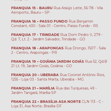
FRANQUIA 15 - BAURU
Rua Araújo Leite, 36-78 - Vila
Aeroporto, Bauru – SP
FRANQUIA 16 – PASSO FUNDO
Rua Benjamin
Constant, 430 - Sala 01 - Centro, Passo Fundo - RS
FRANQUIA 17 - TRINDADE
Rua Dom Pedro II, 279 -
Qd. 7, Lt. 2 - Jardim Salvador, Trindade - GO
FRANQUIA 18 - ARAPONGAS
Rua Drongo, 1507 - Sala
2 - Centro, Arapongas - PR
FRANQUIA 19 – GOIÂNIA JARDIM GOIÁS
Rua 52, Qd.B
21 Lt. 19, Jardim Goiás, Goiânia - GO
FRANQUIA 20 – UBERABA
Rua Coronel Antônio Rios,
1255 - Loja 03 - Santa Marta, Uberaba - MG
FRANQUIA 21 – MARÍLIA
Rua das Turquesas, 49 -
Jardim Tangará, Marília-SP
FRANQUIA 22 – BRASÍLIA ASA NORTE
CLN 113 - C -
Loja 31, Asa Norte, Brasília-DF