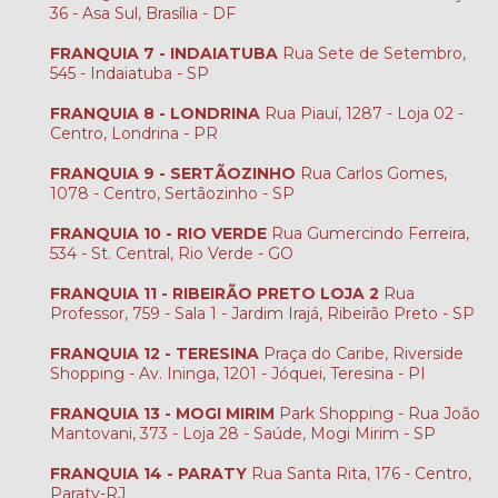
36 - Asa Sul, Brasília - DF
FRANQUIA 7 - INDAIATUBA
Rua Sete de Setembro,
545 - Indaiatuba - SP
FRANQUIA 8 - LONDRINA
Rua Piauí, 1287 - Loja 02 -
Centro, Londrina - PR
FRANQUIA 9 - SERTÃOZINHO
Rua Carlos Gomes,
1078 - Centro, Sertãozinho - SP
FRANQUIA 10 - RIO VERDE
Rua Gumercindo Ferreira,
534 - St. Central, Rio Verde - GO
FRANQUIA 11 - RIBEIRÃO PRETO LOJA 2
Rua
Professor, 759 - Sala 1 - Jardim Irajá, Ribeirão Preto - SP
FRANQUIA 12 - TERESINA
Praça do Caribe, Riverside
Shopping - Av. Ininga, 1201 - Jóquei, Teresina - PI
FRANQUIA 13 - MOGI MIRIM
Park Shopping - Rua João
Mantovani, 373 - Loja 28 - Saúde, Mogi Mirim - SP
FRANQUIA 14 - PARATY
Rua Santa Rita, 176 - Centro,
Paraty-RJ