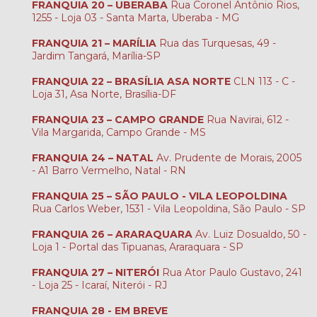
FRANQUIA 20 – UBERABA
Rua Coronel Antônio Rios,
1255 - Loja 03 - Santa Marta, Uberaba - MG
FRANQUIA 21 – MARÍLIA
Rua das Turquesas, 49 -
Jardim Tangará, Marília-SP
FRANQUIA 22 – BRASÍLIA ASA NORTE
CLN 113 - C -
Loja 31, Asa Norte, Brasília-DF
FRANQUIA 23 – CAMPO GRANDE
Rua Navirai, 612 -
Vila Margarida, Campo Grande - MS
FRANQUIA 24 – NATAL
Av. Prudente de Morais, 2005
- A1 Barro Vermelho, Natal - RN
FRANQUIA 25 – SÃO PAULO - VILA LEOPOLDINA
Rua Carlos Weber, 1531 - Vila Leopoldina, São Paulo - SP
FRANQUIA 26 – ARARAQUARA
Av. Luiz Dosualdo, 50 -
Loja 1 - Portal das Tipuanas, Araraquara - SP
FRANQUIA 27 – NITERÓI
Rua Ator Paulo Gustavo, 241
- Loja 25 - Icaraí, Niterói - RJ
FRANQUIA 28 - EM BREVE