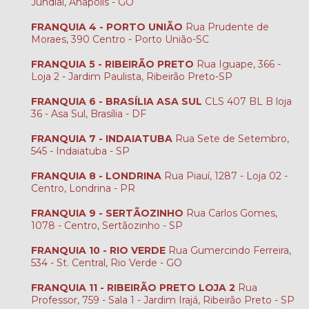
Jundiaí, Anápolis - GO
FRANQUIA 4 - PORTO UNIÃO
Rua Prudente de
Moraes, 390 Centro - Porto União-SC
FRANQUIA 5 - RIBEIRÃO PRETO
Rua Iguape, 366 -
Loja 2 - Jardim Paulista, Ribeirão Preto-SP
FRANQUIA 6 - BRASÍLIA ASA SUL
CLS 407 BL B loja
36 - Asa Sul, Brasília - DF
FRANQUIA 7 - INDAIATUBA
Rua Sete de Setembro,
545 - Indaiatuba - SP
FRANQUIA 8 - LONDRINA
Rua Piauí, 1287 - Loja 02 -
Centro, Londrina - PR
FRANQUIA 9 - SERTÃOZINHO
Rua Carlos Gomes,
1078 - Centro, Sertãozinho - SP
FRANQUIA 10 - RIO VERDE
Rua Gumercindo Ferreira,
534 - St. Central, Rio Verde - GO
FRANQUIA 11 - RIBEIRÃO PRETO LOJA 2
Rua
Professor, 759 - Sala 1 - Jardim Irajá, Ribeirão Preto - SP