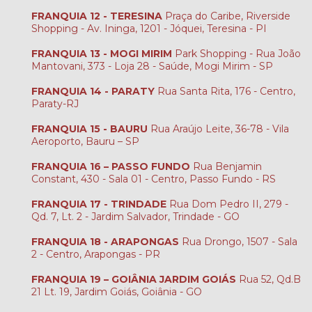
FRANQUIA 12 - TERESINA
Praça do Caribe, Riverside
Shopping - Av. Ininga, 1201 - Jóquei, Teresina - PI
FRANQUIA 13 - MOGI MIRIM
Park Shopping - Rua João
Mantovani, 373 - Loja 28 - Saúde, Mogi Mirim - SP
FRANQUIA 14 - PARATY
Rua Santa Rita, 176 - Centro,
Paraty-RJ
FRANQUIA 15 - BAURU
Rua Araújo Leite, 36-78 - Vila
Aeroporto, Bauru – SP
FRANQUIA 16 – PASSO FUNDO
Rua Benjamin
Constant, 430 - Sala 01 - Centro, Passo Fundo - RS
FRANQUIA 17 - TRINDADE
Rua Dom Pedro II, 279 -
Qd. 7, Lt. 2 - Jardim Salvador, Trindade - GO
FRANQUIA 18 - ARAPONGAS
Rua Drongo, 1507 - Sala
2 - Centro, Arapongas - PR
FRANQUIA 19 – GOIÂNIA JARDIM GOIÁS
Rua 52, Qd.B
21 Lt. 19, Jardim Goiás, Goiânia - GO