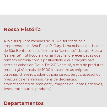
Nossa História
A loja surgiu em meados de 2016 e foi criada pela
empreendedora Ana Paula R. Cury. Uma pulseira de silicone
de São Bento se transformou na “semente” da Loja. E essa
“semente” frutificou em uma filosofia: oferecer peças que
tenham sintonia com a positividade e que tragam para
perto as coisas de Deus. De 2016 para cá, o mix de produtos
mudou: já são mais de 1000 itens.entre as próprias
pulseiras, chaveiros, adornos para carros, terços, acessórios
masculinos e femininos, itens de decoração,
aromatizadores de ambiente, imagens de Santos, adesivos,
livros, entre outros produtos).
Departamentos