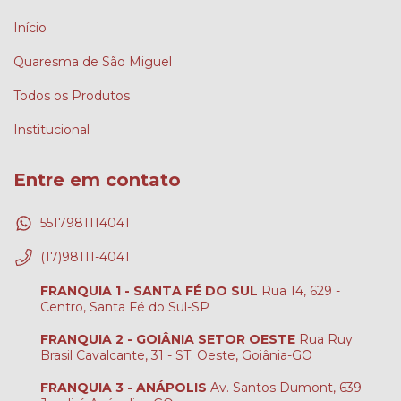
Início
Quaresma de São Miguel
Todos os Produtos
Institucional
Entre em contato
5517981114041
(17)98111-4041
FRANQUIA 1 - SANTA FÉ DO SUL
Rua 14, 629 -
Centro, Santa Fé do Sul-SP
FRANQUIA 2 - GOIÂNIA SETOR OESTE
Rua Ruy
Brasil Cavalcante, 31 - ST. Oeste, Goiânia-GO
FRANQUIA 3 - ANÁPOLIS
Av. Santos Dumont, 639 -