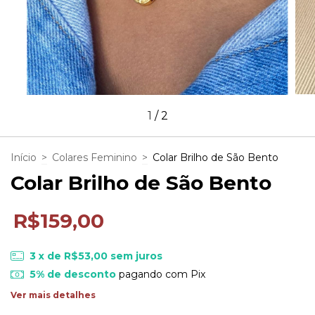
1
/
2
Início
>
Colares Feminino
>
Colar Brilho de São Bento
Colar Brilho de São Bento
R$159,00
3
x de
R$53,00
sem juros
5% de desconto
pagando com Pix
Ver mais detalhes