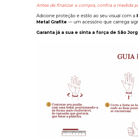
Antes de finalizar a compra, confira a medida p
Adicione proteção e estilo ao seu visual com a
Metal Grafite
— um acessório que carrega signif
Garanta já a sua e sinta a força de São Jo