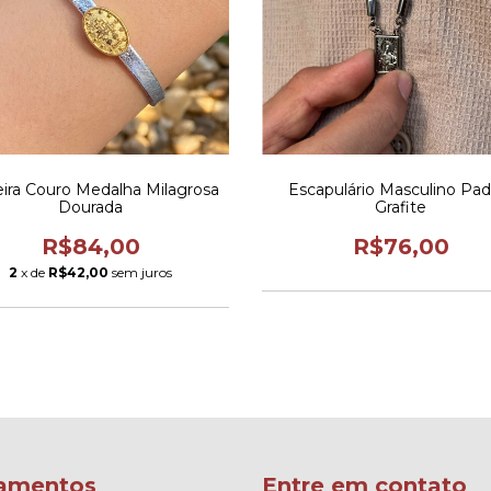
eira Couro Medalha Milagrosa
Escapulário Masculino Pad
Dourada
Grafite
R$84,00
R$76,00
2
x de
R$42,00
sem juros
amentos
Entre em contato