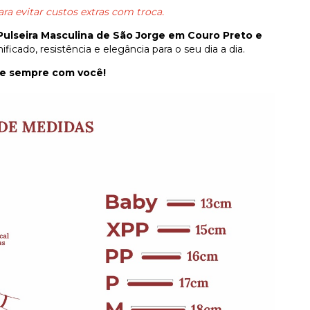
ara evitar custos extras com troca.
Pulseira Masculina de São Jorge em Couro Preto e
icado, resistência e elegância para o seu dia a dia.
rge sempre com você!