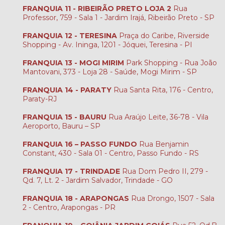
FRANQUIA 11 - RIBEIRÃO PRETO LOJA 2
Rua
Professor, 759 - Sala 1 - Jardim Irajá, Ribeirão Preto - SP
FRANQUIA 12 - TERESINA
Praça do Caribe, Riverside
Shopping - Av. Ininga, 1201 - Jóquei, Teresina - PI
FRANQUIA 13 - MOGI MIRIM
Park Shopping - Rua João
Mantovani, 373 - Loja 28 - Saúde, Mogi Mirim - SP
FRANQUIA 14 - PARATY
Rua Santa Rita, 176 - Centro,
Paraty-RJ
FRANQUIA 15 - BAURU
Rua Araújo Leite, 36-78 - Vila
Aeroporto, Bauru – SP
FRANQUIA 16 – PASSO FUNDO
Rua Benjamin
Constant, 430 - Sala 01 - Centro, Passo Fundo - RS
FRANQUIA 17 - TRINDADE
Rua Dom Pedro II, 279 -
Qd. 7, Lt. 2 - Jardim Salvador, Trindade - GO
FRANQUIA 18 - ARAPONGAS
Rua Drongo, 1507 - Sala
2 - Centro, Arapongas - PR