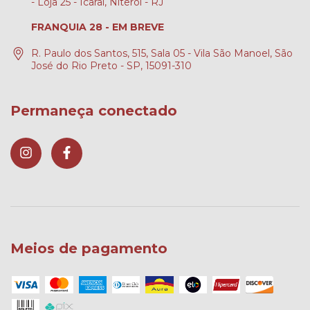
- Loja 25 - Icaraí, Niterói - RJ
FRANQUIA 28 - EM BREVE
R. Paulo dos Santos, 515, Sala 05 - Vila São Manoel, São
José do Rio Preto - SP, 15091-310
Permaneça conectado
Meios de pagamento