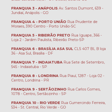
FRANQUIA 3 - ANÁPOLIS
Av. Santos Dumont, 639 -
Jundiaí, Anápolis - GO
FRANQUIA 4 - PORTO UNIÃO
Rua Prudente de
Moraes, 390 Centro - Porto União-SC
FRANQUIA 5 - RIBEIRÃO PRETO
Rua Iguape, 366 -
Loja 2 - Jardim Paulista, Ribeirão Preto-SP
FRANQUIA 6 - BRASÍLIA ASA SUL
CLS 407 BL B loja
36 - Asa Sul, Brasília - DF
FRANQUIA 7 - INDAIATUBA
Rua Sete de Setembro,
545 - Indaiatuba - SP
FRANQUIA 8 - LONDRINA
Rua Piauí, 1287 - Loja 02 -
Centro, Londrina - PR
FRANQUIA 9 - SERTÃOZINHO
Rua Carlos Gomes,
1078 - Centro, Sertãozinho - SP
FRANQUIA 10 - RIO VERDE
Rua Gumercindo Ferreira,
534 - St. Central, Rio Verde - GO