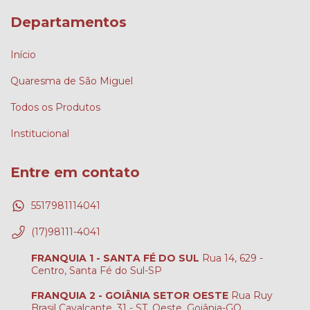
Departamentos
Início
Quaresma de São Miguel
Todos os Produtos
Institucional
Entre em contato
5517981114041
(17)98111-4041
FRANQUIA 1 - SANTA FÉ DO SUL
Rua 14, 629 -
Centro, Santa Fé do Sul-SP
FRANQUIA 2 - GOIÂNIA SETOR OESTE
Rua Ruy
Brasil Cavalcante, 31 - ST. Oeste, Goiânia-GO