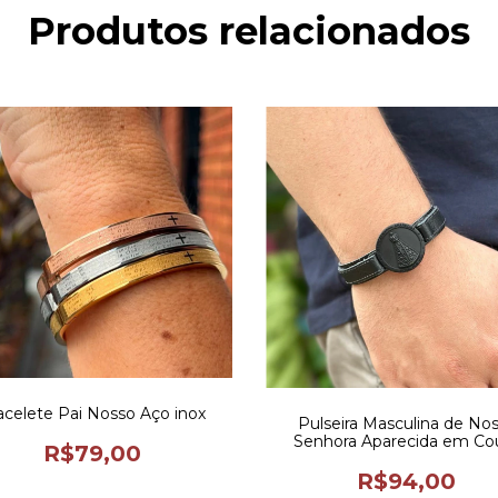
Produtos relacionados
acelete Pai Nosso Aço inox
Pulseira Masculina de No
Senhora Aparecida em Co
R$79,00
R$94,00