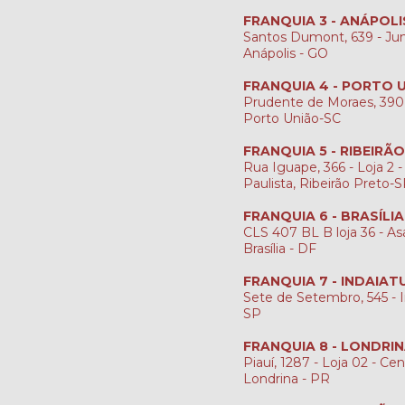
FRANQUIA 3 - ANÁPOLI
Santos Dumont, 639 - Jun
Anápolis - GO
FRANQUIA 4 - PORTO 
Prudente de Moraes, 390
Porto União-SC
FRANQUIA 5 - RIBEIRÃ
Rua Iguape, 366 - Loja 2 -
Paulista, Ribeirão Preto-
FRANQUIA 6 - BRASÍLI
CLS 407 BL B loja 36 - Asa
Brasília - DF
FRANQUIA 7 - INDAIAT
Sete de Setembro, 545 - I
SP
FRANQUIA 8 - LONDRI
Piauí, 1287 - Loja 02 - Cen
Londrina - PR