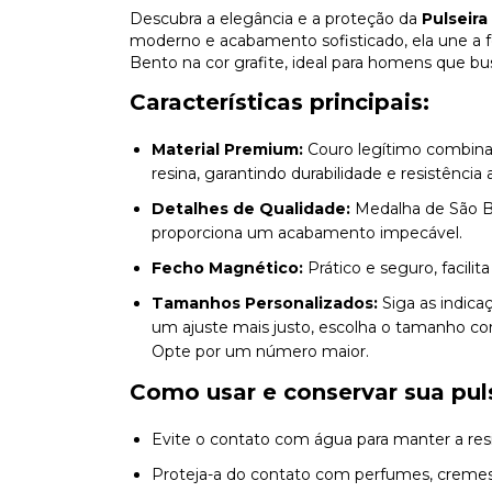
Descubra a elegância e a proteção da
Pulseira
moderno e acabamento sofisticado, ela une a f
Bento na cor grafite, ideal para homens que bu
Características principais:
Material Premium:
Couro legítimo combina
resina, garantindo durabilidade e resistência a
Detalhes de Qualidade:
Medalha de São Be
proporciona um acabamento impecável.
Fecho Magnético:
Prático e seguro, facili
Tamanhos Personalizados:
Siga as indica
um ajuste mais justo, escolha o tamanho co
Opte por um número maior.
Como usar e conservar sua puls
Evite o contato com água para manter a resi
Proteja-a do contato com perfumes, cremes 