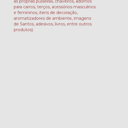
as próprias pulseiras, chaveiros, adornos
para carros, terços, acessórios masculinos
e femininos, itens de decoração,
aromatizadores de ambiente, imagens
de Santos, adesivos, livros, entre outros
produtos).