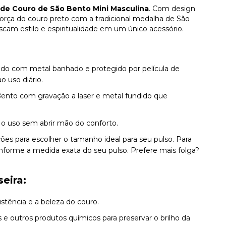
 de Couro de São Bento Mini Masculina
. Com design
orça do couro preto com a tradicional medalha de São
scam estilo e espiritualidade em um único acessório.
do com metal banhado e protegido por película de
o uso diário.
nto com gravação a laser e metal fundido que
ta o uso sem abrir mão do conforto.
ções para escolher o tamanho ideal para seu pulso. Para
nforme a medida exata do seu pulso. Prefere mais folga?
eira:
stência e a beleza do couro.
e outros produtos químicos para preservar o brilho da