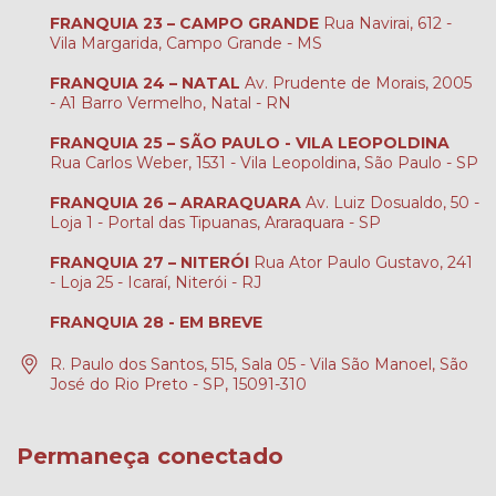
FRANQUIA 23 – CAMPO GRANDE
Rua Navirai, 612 -
Vila Margarida, Campo Grande - MS
FRANQUIA 24 – NATAL
Av. Prudente de Morais, 2005
- A1 Barro Vermelho, Natal - RN
FRANQUIA 25 – SÃO PAULO - VILA LEOPOLDINA
Rua Carlos Weber, 1531 - Vila Leopoldina, São Paulo - SP
FRANQUIA 26 – ARARAQUARA
Av. Luiz Dosualdo, 50 -
Loja 1 - Portal das Tipuanas, Araraquara - SP
FRANQUIA 27 – NITERÓI
Rua Ator Paulo Gustavo, 241
- Loja 25 - Icaraí, Niterói - RJ
FRANQUIA 28 - EM BREVE
R. Paulo dos Santos, 515, Sala 05 - Vila São Manoel, São
José do Rio Preto - SP, 15091-310
Permaneça conectado