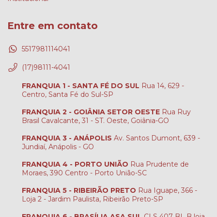
Entre em contato
5517981114041
(17)98111-4041
FRANQUIA 1 - SANTA FÉ DO SUL
Rua 14, 629 -
Centro, Santa Fé do Sul-SP
FRANQUIA 2 - GOIÂNIA SETOR OESTE
Rua Ruy
Brasil Cavalcante, 31 - ST. Oeste, Goiânia-GO
FRANQUIA 3 - ANÁPOLIS
Av. Santos Dumont, 639 -
Jundiaí, Anápolis - GO
FRANQUIA 4 - PORTO UNIÃO
Rua Prudente de
Moraes, 390 Centro - Porto União-SC
FRANQUIA 5 - RIBEIRÃO PRETO
Rua Iguape, 366 -
Loja 2 - Jardim Paulista, Ribeirão Preto-SP
FRANQUIA 6 - BRASÍLIA ASA SUL
CLS 407 BL B loja