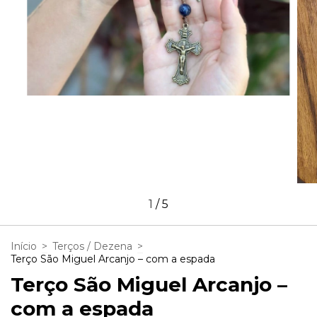
1
/
5
Início
>
Terços / Dezena
>
Terço São Miguel Arcanjo – com a espada
Terço São Miguel Arcanjo –
com a espada