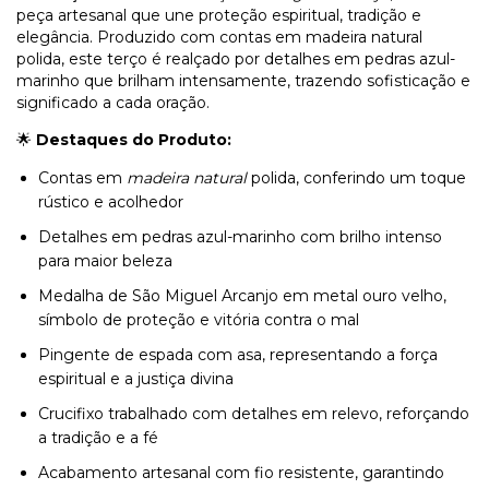
peça artesanal que une proteção espiritual, tradição e
elegância. Produzido com contas em madeira natural
polida, este terço é realçado por detalhes em pedras azul-
marinho que brilham intensamente, trazendo sofisticação e
significado a cada oração.
🌟
Destaques do Produto:
Contas em
madeira natural
polida, conferindo um toque
rústico e acolhedor
Detalhes em pedras azul-marinho com brilho intenso
para maior beleza
Medalha de São Miguel Arcanjo em metal ouro velho,
símbolo de proteção e vitória contra o mal
Pingente de espada com asa, representando a força
espiritual e a justiça divina
Crucifixo trabalhado com detalhes em relevo, reforçando
a tradição e a fé
Acabamento artesanal com fio resistente, garantindo