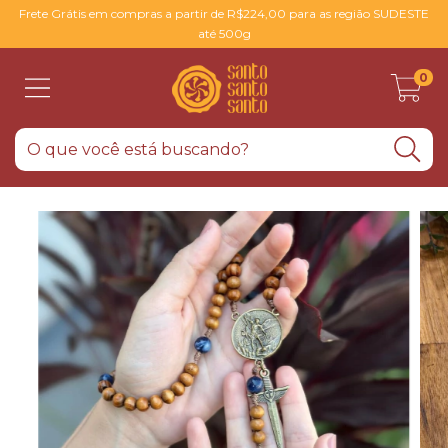
Frete Grátis em compras a partir de R$224,00 para as região SUDESTE
até 500g
0