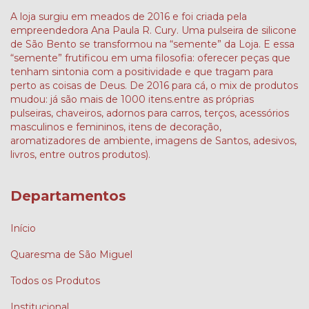
A loja surgiu em meados de 2016 e foi criada pela
empreendedora Ana Paula R. Cury. Uma pulseira de silicone
de São Bento se transformou na “semente” da Loja. E essa
“semente” frutificou em uma filosofia: oferecer peças que
tenham sintonia com a positividade e que tragam para
perto as coisas de Deus. De 2016 para cá, o mix de produtos
mudou: já são mais de 1000 itens.entre as próprias
pulseiras, chaveiros, adornos para carros, terços, acessórios
masculinos e femininos, itens de decoração,
aromatizadores de ambiente, imagens de Santos, adesivos,
livros, entre outros produtos).
Departamentos
Início
Quaresma de São Miguel
Todos os Produtos
Institucional