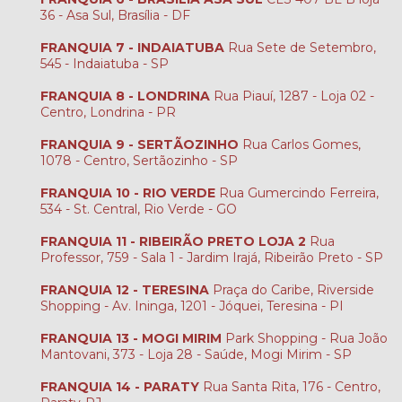
36 - Asa Sul, Brasília - DF
FRANQUIA 7 - INDAIATUBA
Rua Sete de Setembro,
545 - Indaiatuba - SP
FRANQUIA 8 - LONDRINA
Rua Piauí, 1287 - Loja 02 -
Centro, Londrina - PR
FRANQUIA 9 - SERTÃOZINHO
Rua Carlos Gomes,
1078 - Centro, Sertãozinho - SP
FRANQUIA 10 - RIO VERDE
Rua Gumercindo Ferreira,
534 - St. Central, Rio Verde - GO
FRANQUIA 11 - RIBEIRÃO PRETO LOJA 2
Rua
Professor, 759 - Sala 1 - Jardim Irajá, Ribeirão Preto - SP
FRANQUIA 12 - TERESINA
Praça do Caribe, Riverside
Shopping - Av. Ininga, 1201 - Jóquei, Teresina - PI
FRANQUIA 13 - MOGI MIRIM
Park Shopping - Rua João
Mantovani, 373 - Loja 28 - Saúde, Mogi Mirim - SP
FRANQUIA 14 - PARATY
Rua Santa Rita, 176 - Centro,