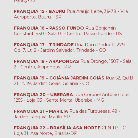
Paraty-RJ
FRANQUIA 15 - BAURU
Rua Araújo Leite, 36-78 - Vila
Aeroporto, Bauru – SP
FRANQUIA 16 – PASSO FUNDO
Rua Benjamin
Constant, 430 - Sala 01 - Centro, Passo Fundo - RS
FRANQUIA 17 - TRINDADE
Rua Dom Pedro II, 279 -
Qd. 7, Lt. 2 - Jardim Salvador, Trindade - GO
FRANQUIA 18 - ARAPONGAS
Rua Drongo, 1507 - Sala
2 - Centro, Arapongas - PR
FRANQUIA 19 – GOIÂNIA JARDIM GOIÁS
Rua 52, Qd.B
21 Lt. 19, Jardim Goiás, Goiânia - GO
FRANQUIA 20 – UBERABA
Rua Coronel Antônio Rios,
1255 - Loja 03 - Santa Marta, Uberaba - MG
FRANQUIA 21 – MARÍLIA
Rua das Turquesas, 49 -
Jardim Tangará, Marília-SP
FRANQUIA 22 – BRASÍLIA ASA NORTE
CLN 113 - C -
Loja 31, Asa Norte, Brasília-DF