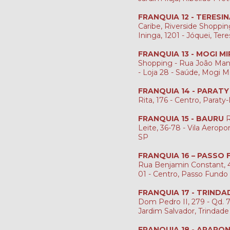
FRANQUIA 12 - TERESI
Caribe, Riverside Shopping
Ininga, 1201 - Jóquei, Tere
FRANQUIA 13 - MOGI MI
Shopping - Rua João Man
- Loja 28 - Saúde, Mogi M
FRANQUIA 14 - PARATY
Rita, 176 - Centro, Paraty
FRANQUIA 15 - BAURU
R
Leite, 36-78 - Vila Aeropo
SP
FRANQUIA 16 – PASSO
Rua Benjamin Constant, 4
01 - Centro, Passo Fundo
FRANQUIA 17 - TRINDA
Dom Pedro II, 279 - Qd. 7, 
Jardim Salvador, Trindade
FRANQUIA 18 - ARAPO