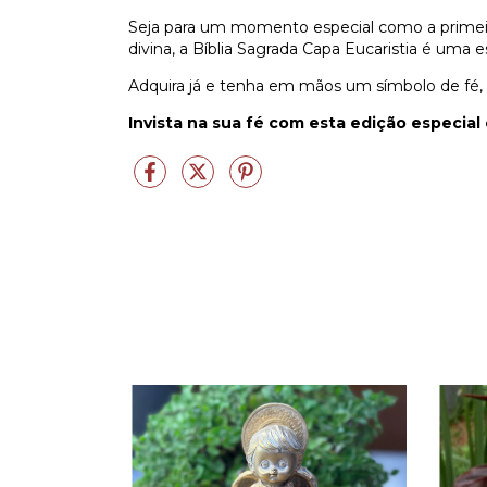
Seja para um momento especial como a primeira
divina, a Bíblia Sagrada Capa Eucaristia é uma 
Adquira já e tenha em mãos um símbolo de fé, es
Invista na sua fé com esta edição especial