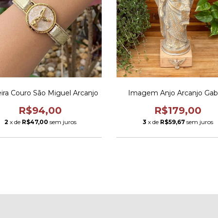
ira Couro São Miguel Arcanjo
Imagem Anjo Arcanjo Gabr
R$94,00
R$179,00
2
x de
R$47,00
sem juros
3
x de
R$59,67
sem juros