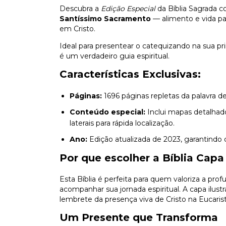
Descubra a
Edição Especial
da Bíblia Sagrada 
Santíssimo Sacramento
— alimento e vida p
em Cristo.
Ideal para presentear o catequizando na sua pr
é um verdadeiro guia espiritual.
Características Exclusivas:
Páginas:
1696 páginas repletas da palavra de 
Conteúdo especial:
Inclui mapas detalhados
laterais para rápida localização.
Ano:
Edição atualizada de 2023, garantindo 
Por que escolher a Bíblia Capa
Esta Bíblia é perfeita para quem valoriza a pr
acompanhar sua jornada espiritual. A capa ilu
lembrete da presença viva de Cristo na Eucarist
Um Presente que Transforma