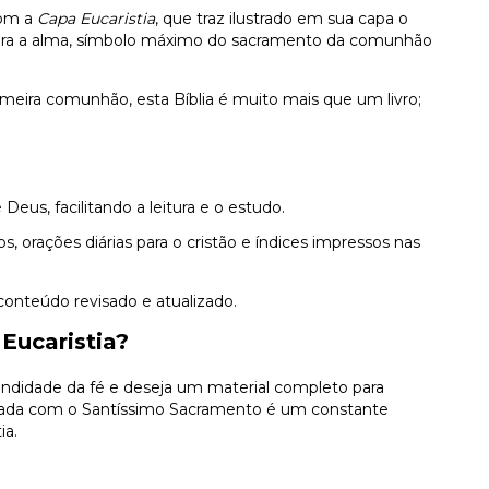
com a
Capa Eucaristia
, que traz ilustrado em sua capa o
ara a alma, símbolo máximo do sacramento da comunhão
imeira comunhão, esta Bíblia é muito mais que um livro;
Deus, facilitando a leitura e o estudo.
, orações diárias para o cristão e índices impressos nas
conteúdo revisado e atualizado.
 Eucaristia?
ofundidade da fé e deseja um material completo para
strada com o Santíssimo Sacramento é um constante
ia.