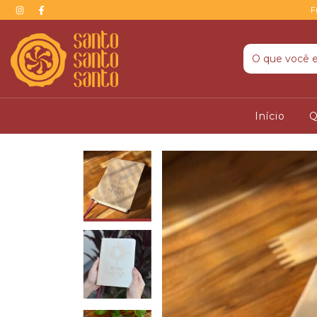
F
Início
Q