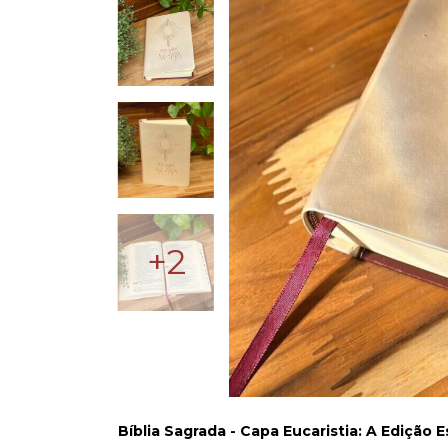
+2
Bíblia Sagrada - Capa Eucaristia: A Edição E