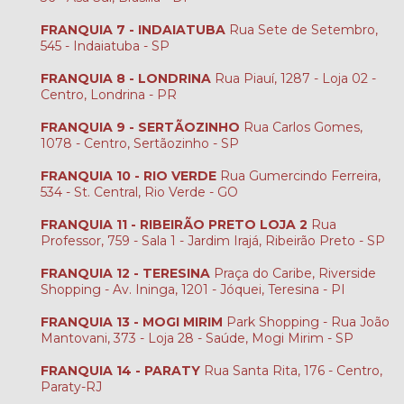
FRANQUIA 7 - INDAIATUBA
Rua Sete de Setembro,
545 - Indaiatuba - SP
FRANQUIA 8 - LONDRINA
Rua Piauí, 1287 - Loja 02 -
Centro, Londrina - PR
FRANQUIA 9 - SERTÃOZINHO
Rua Carlos Gomes,
1078 - Centro, Sertãozinho - SP
FRANQUIA 10 - RIO VERDE
Rua Gumercindo Ferreira,
534 - St. Central, Rio Verde - GO
FRANQUIA 11 - RIBEIRÃO PRETO LOJA 2
Rua
Professor, 759 - Sala 1 - Jardim Irajá, Ribeirão Preto - SP
FRANQUIA 12 - TERESINA
Praça do Caribe, Riverside
Shopping - Av. Ininga, 1201 - Jóquei, Teresina - PI
FRANQUIA 13 - MOGI MIRIM
Park Shopping - Rua João
Mantovani, 373 - Loja 28 - Saúde, Mogi Mirim - SP
FRANQUIA 14 - PARATY
Rua Santa Rita, 176 - Centro,
Paraty-RJ