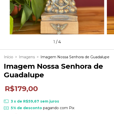
1
/
4
Início
>
Imagens
>
Imagem Nossa Senhora de Guadalupe
Imagem Nossa Senhora de
Guadalupe
R$179,00
3
x de
R$59,67
sem juros
5% de desconto
pagando com Pix