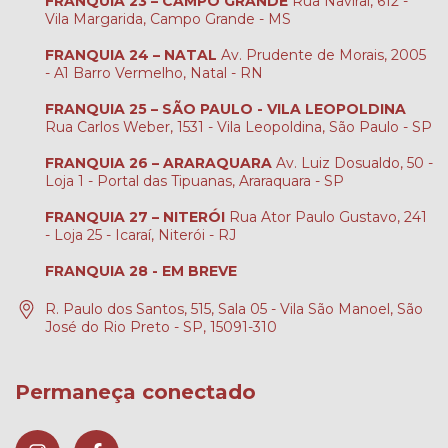
FRANQUIA 23 – CAMPO GRANDE
Rua Navirai, 612 -
Vila Margarida, Campo Grande - MS
FRANQUIA 24 – NATAL
Av. Prudente de Morais, 2005
- A1 Barro Vermelho, Natal - RN
FRANQUIA 25 – SÃO PAULO - VILA LEOPOLDINA
Rua Carlos Weber, 1531 - Vila Leopoldina, São Paulo - SP
FRANQUIA 26 – ARARAQUARA
Av. Luiz Dosualdo, 50 -
Loja 1 - Portal das Tipuanas, Araraquara - SP
FRANQUIA 27 – NITERÓI
Rua Ator Paulo Gustavo, 241
- Loja 25 - Icaraí, Niterói - RJ
FRANQUIA 28 - EM BREVE
R. Paulo dos Santos, 515, Sala 05 - Vila São Manoel, São
José do Rio Preto - SP, 15091-310
Permaneça conectado