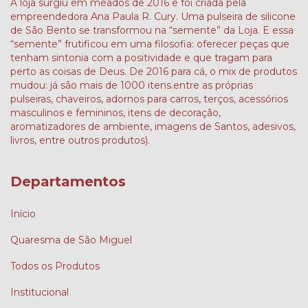
A loja surgiu em meados de 2016 e foi criada pela
empreendedora Ana Paula R. Cury. Uma pulseira de silicone
de São Bento se transformou na “semente” da Loja. E essa
“semente” frutificou em uma filosofia: oferecer peças que
tenham sintonia com a positividade e que tragam para
perto as coisas de Deus. De 2016 para cá, o mix de produtos
mudou: já são mais de 1000 itens.entre as próprias
pulseiras, chaveiros, adornos para carros, terços, acessórios
masculinos e femininos, itens de decoração,
aromatizadores de ambiente, imagens de Santos, adesivos,
livros, entre outros produtos).
Departamentos
Início
Quaresma de São Miguel
Todos os Produtos
Institucional