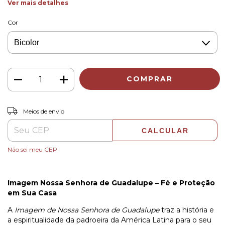
Ver mais detalhes
Cor
ALTERAR CEP
Entregas para o CEP:
Meios de envio
CALCULAR
Não sei meu CEP
Imagem Nossa Senhora de Guadalupe – Fé e Proteção
em Sua Casa
A
Imagem de Nossa Senhora de Guadalupe
traz a história e
a espiritualidade da padroeira da América Latina para o seu