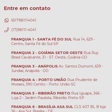
Entre em contato
5517981114041
(17)98111-4041
FRANQUIA 1 - SANTA FÉ DO SUL
Rua 14, 629 -
Centro, Santa Fé do Sul-SP
FRANQUIA 2 - GOIÂNIA SETOR OESTE
Rua Ruy
Brasil Cavalcante, 31 - ST. Oeste, Goiânia-GO
FRANQUIA 3 - ANÁPOLIS
Av. Santos Dumont, 639 -
Jundiaí, Anápolis - GO
FRANQUIA 4 - PORTO UNIÃO
Rua Prudente de
Moraes, 390 Centro - Porto União-SC
FRANQUIA 5 - RIBEIRÃO PRETO
Rua Iguape, 366 -
Loja 2 - Jardim Paulista, Ribeirão Preto-SP
FRANQUIA 6 - BRASÍLIA ASA SUL
CLS 407 BL B loja
36 - Asa Sul, Brasília - DF