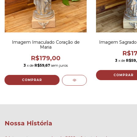
Imagem Imaculado Coração de
Imagem Sagrado 
Maria
R$17
R$179,00
3
x de
R$59,
3
x de
R$59,67
sem juros
COMPRAR
COMPRAR
Nossa História