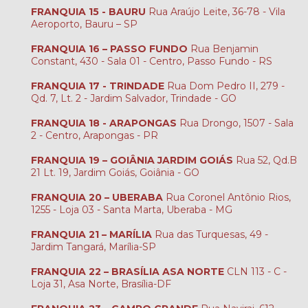
FRANQUIA 15 - BAURU
Rua Araújo Leite, 36-78 - Vila
Aeroporto, Bauru – SP
FRANQUIA 16 – PASSO FUNDO
Rua Benjamin
Constant, 430 - Sala 01 - Centro, Passo Fundo - RS
FRANQUIA 17 - TRINDADE
Rua Dom Pedro II, 279 -
Qd. 7, Lt. 2 - Jardim Salvador, Trindade - GO
FRANQUIA 18 - ARAPONGAS
Rua Drongo, 1507 - Sala
2 - Centro, Arapongas - PR
FRANQUIA 19 – GOIÂNIA JARDIM GOIÁS
Rua 52, Qd.B
21 Lt. 19, Jardim Goiás, Goiânia - GO
FRANQUIA 20 – UBERABA
Rua Coronel Antônio Rios,
1255 - Loja 03 - Santa Marta, Uberaba - MG
FRANQUIA 21 – MARÍLIA
Rua das Turquesas, 49 -
Jardim Tangará, Marília-SP
FRANQUIA 22 – BRASÍLIA ASA NORTE
CLN 113 - C -
Loja 31, Asa Norte, Brasília-DF