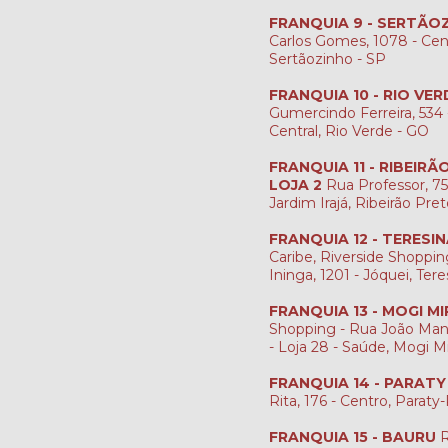
FRANQUIA 9 - SERTÃO
Carlos Gomes, 1078 - Cen
Sertãozinho - SP
FRANQUIA 10 - RIO VER
Gumercindo Ferreira, 534 -
Central, Rio Verde - GO
FRANQUIA 11 - RIBEIR
LOJA 2
Rua Professor, 759
Jardim Irajá, Ribeirão Pre
FRANQUIA 12 - TERESI
Caribe, Riverside Shopping
Ininga, 1201 - Jóquei, Tere
FRANQUIA 13 - MOGI MI
Shopping - Rua João Man
- Loja 28 - Saúde, Mogi M
FRANQUIA 14 - PARATY
Rita, 176 - Centro, Paraty
FRANQUIA 15 - BAURU
R