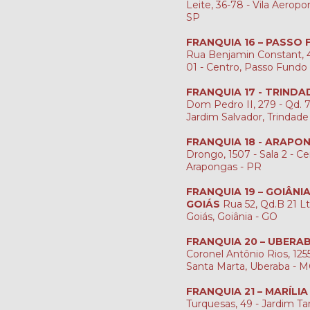
Leite, 36-78 - Vila Aeropo
SP
FRANQUIA 16 – PASSO
Rua Benjamin Constant, 4
01 - Centro, Passo Fundo
FRANQUIA 17 - TRINDA
Dom Pedro II, 279 - Qd. 7, 
Jardim Salvador, Trindade
FRANQUIA 18 - ARAPO
Drongo, 1507 - Sala 2 - Ce
Arapongas - PR
FRANQUIA 19 – GOIÂNI
GOIÁS
Rua 52, Qd.B 21 Lt
Goiás, Goiânia - GO
FRANQUIA 20 – UBERA
Coronel Antônio Rios, 1255
Santa Marta, Uberaba - 
FRANQUIA 21 – MARÍLIA
Turquesas, 49 - Jardim Ta