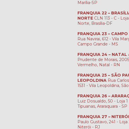
Marília-SP
FRANQUIA 22 – BRASÍL
NORTE
CLN 113 - C - Loja
Norte, Brasília-DF
FRANQUIA 23 – CAMPO
Rua Navirai, 612 - Vila Mar
Campo Grande - MS
FRANQUIA 24 – NATAL
Prudente de Morais, 2005 
Vermelho, Natal - RN
FRANQUIA 25 – SÃO PA
LEOPOLDINA
Rua Carlos
1531 - Vila Leopoldina, Sã
FRANQUIA 26 – ARAR
Luiz Dosualdo, 50 - Loja 1 
Tipuanas, Araraquara - SP
FRANQUIA 27 – NITERÓ
Paulo Gustavo, 241 - Loja 2
Niterói - RJ