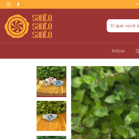
F
Início
Q