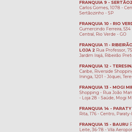
FRANQUIA 9 - SERTÃO
Carlos Gomes, 1078 - Cen
Sertãozinho - SP
FRANQUIA 10 - RIO VER
Gumercindo Ferreira, 534 -
Central, Rio Verde - GO
FRANQUIA 11 - RIBEIR
LOJA 2
Rua Professor, 759
Jardim Irajá, Ribeirão Pre
FRANQUIA 12 - TERESI
Caribe, Riverside Shopping
Ininga, 1201 - Jóquei, Tere
FRANQUIA 13 - MOGI MI
Shopping - Rua João Man
- Loja 28 - Saúde, Mogi M
FRANQUIA 14 - PARATY
Rita, 176 - Centro, Paraty
FRANQUIA 15 - BAURU
R
Leite, 36-78 - Vila Aeropo