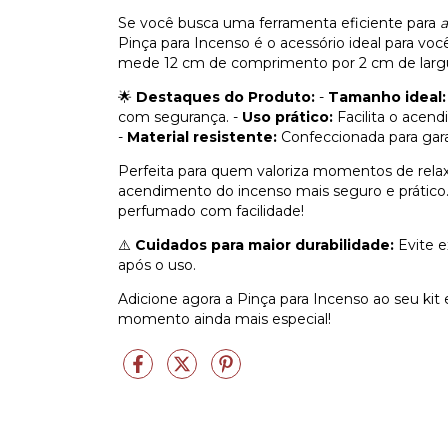
Se você busca uma ferramenta eficiente para
a
Pinça para Incenso é o acessório ideal para vo
mede 12 cm de comprimento por 2 cm de largur
🌟
Destaques do Produto:
-
Tamanho ideal:
com segurança. -
Uso prático:
Facilita o acen
-
Material resistente:
Confeccionada para garan
Perfeita para quem valoriza momentos de relax
acendimento do incenso mais seguro e prátic
perfumado com facilidade!
⚠️
Cuidados para maior durabilidade:
Evite e
após o uso.
Adicione agora a Pinça para Incenso ao seu ki
momento ainda mais especial!