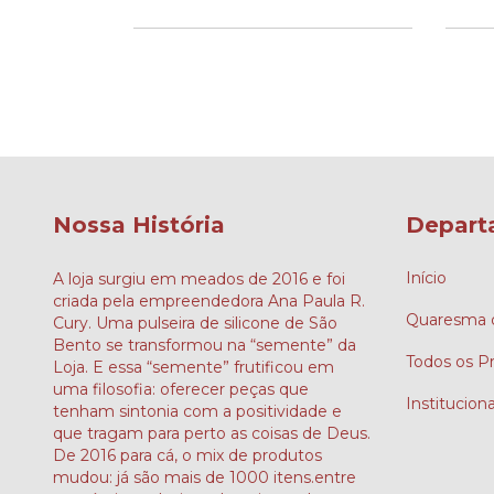
Nossa História
Depart
Início
A loja surgiu em meados de 2016 e foi
criada pela empreendedora Ana Paula R.
Quaresma d
Cury. Uma pulseira de silicone de São
Bento se transformou na “semente” da
Todos os P
Loja. E essa “semente” frutificou em
uma filosofia: oferecer peças que
Instituciona
tenham sintonia com a positividade e
que tragam para perto as coisas de Deus.
De 2016 para cá, o mix de produtos
mudou: já são mais de 1000 itens.entre