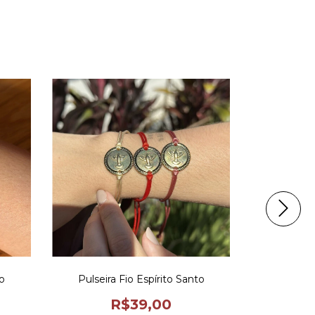
o
Pulseira Fio Espírito Santo
Incenso
R$39,00