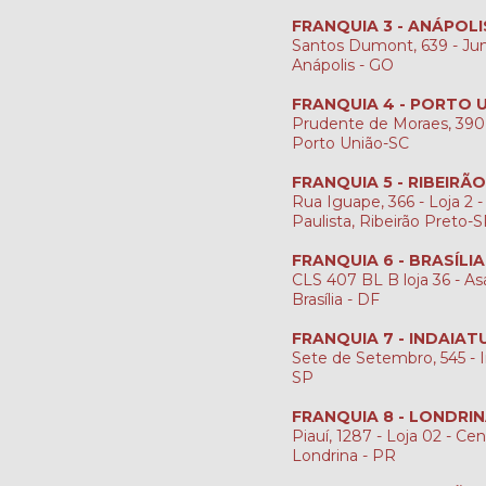
FRANQUIA 3 - ANÁPOLI
Santos Dumont, 639 - Jun
Anápolis - GO
FRANQUIA 4 - PORTO 
Prudente de Moraes, 390
Porto União-SC
FRANQUIA 5 - RIBEIRÃ
Rua Iguape, 366 - Loja 2 -
Paulista, Ribeirão Preto-
FRANQUIA 6 - BRASÍLI
CLS 407 BL B loja 36 - Asa
Brasília - DF
FRANQUIA 7 - INDAIAT
Sete de Setembro, 545 - I
SP
FRANQUIA 8 - LONDRI
Piauí, 1287 - Loja 02 - Cen
Londrina - PR