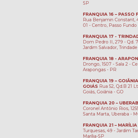
SP
FRANQUIA 16 – PASSO
Rua Benjamin Constant, 4
01 - Centro, Passo Fundo
FRANQUIA 17 - TRINDA
Dom Pedro II, 279 - Qd. 7, 
Jardim Salvador, Trindade
FRANQUIA 18 - ARAPO
Drongo, 1507 - Sala 2 - Ce
Arapongas - PR
FRANQUIA 19 – GOIÂNI
GOIÁS
Rua 52, Qd.B 21 Lt
Goiás, Goiânia - GO
FRANQUIA 20 – UBERA
Coronel Antônio Rios, 1255
Santa Marta, Uberaba - 
FRANQUIA 21 – MARÍLIA
Turquesas, 49 - Jardim Ta
Marília-SP