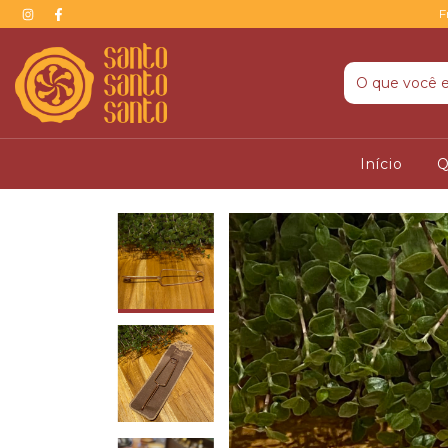
F
Início
Q