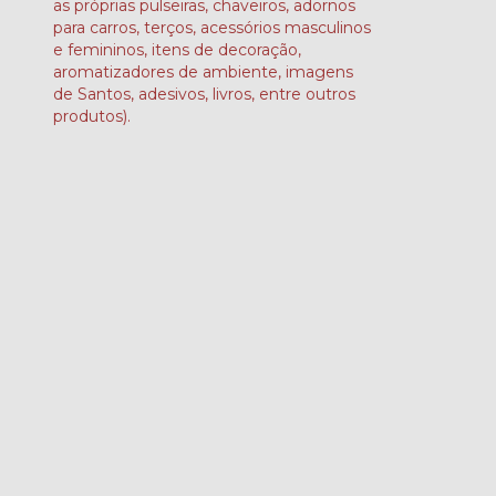
as próprias pulseiras, chaveiros, adornos
para carros, terços, acessórios masculinos
e femininos, itens de decoração,
aromatizadores de ambiente, imagens
de Santos, adesivos, livros, entre outros
produtos).