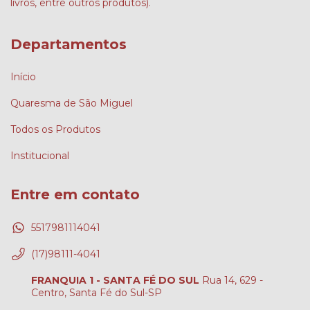
livros, entre outros produtos).
Departamentos
Início
Quaresma de São Miguel
Todos os Produtos
Institucional
Entre em contato
5517981114041
(17)98111-4041
FRANQUIA 1 - SANTA FÉ DO SUL
Rua 14, 629 -
Centro, Santa Fé do Sul-SP