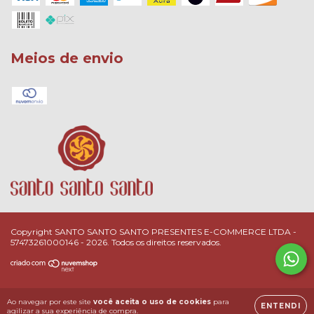
Meios de envio
Copyright SANTO SANTO SANTO PRESENTES E-COMMERCE LTDA -
57473261000146 - 2026. Todos os direitos reservados.
Ao navegar por este site
você aceita o uso de cookies
para
ENTENDI
agilizar a sua experiência de compra.