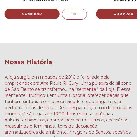
COMPRAR
Nossa História
A loja surgiu em meados de 2016 e foi criada pela
empreendedora Ana Paula R. Cury. Uma pulseira de silicone
de São Bento se transformou na “semente” da Loja. E essa
“semente” frutificou em uma filosofia: oferecer peças que
tenham sintonia com a positividade e que tragam para
perto as coisas de Deus. De 2016 para cá, o mix de produtos
mudou: já são mais de 1000 itens.entre as próprias
pulseiras, chaveiros, adornos para carros, terços, acessórios
masculinos e femininos, itens de decoração,
aromatizadores de ambiente, imagens de Santos, adesivos,