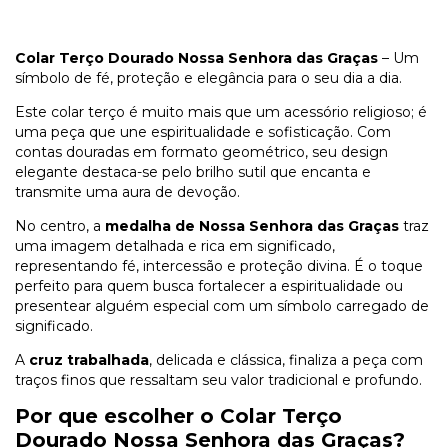
Colar Terço Dourado Nossa Senhora das Graças
– Um
símbolo de fé, proteção e elegância para o seu dia a dia.
Este colar terço é muito mais que um acessório religioso; é
uma peça que une espiritualidade e sofisticação. Com
contas douradas em formato geométrico, seu design
elegante destaca-se pelo brilho sutil que encanta e
transmite uma aura de devoção.
No centro, a
medalha de Nossa Senhora das Graças
traz
uma imagem detalhada e rica em significado,
representando fé, intercessão e proteção divina. É o toque
perfeito para quem busca fortalecer a espiritualidade ou
presentear alguém especial com um símbolo carregado de
significado.
A
cruz trabalhada
, delicada e clássica, finaliza a peça com
traços finos que ressaltam seu valor tradicional e profundo.
Por que escolher o Colar Terço
Dourado Nossa Senhora das Graças?