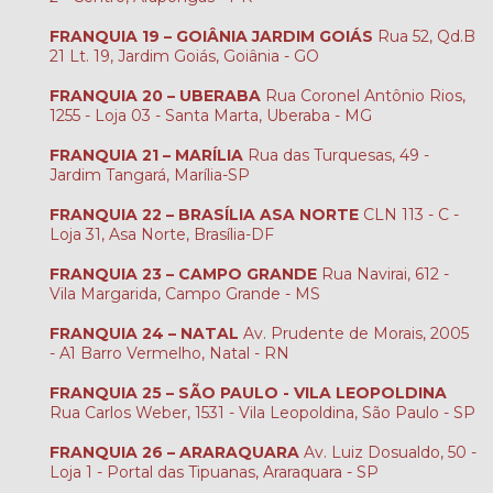
FRANQUIA 19 – GOIÂNIA JARDIM GOIÁS
Rua 52, Qd.B
21 Lt. 19, Jardim Goiás, Goiânia - GO
FRANQUIA 20 – UBERABA
Rua Coronel Antônio Rios,
1255 - Loja 03 - Santa Marta, Uberaba - MG
FRANQUIA 21 – MARÍLIA
Rua das Turquesas, 49 -
Jardim Tangará, Marília-SP
FRANQUIA 22 – BRASÍLIA ASA NORTE
CLN 113 - C -
Loja 31, Asa Norte, Brasília-DF
FRANQUIA 23 – CAMPO GRANDE
Rua Navirai, 612 -
Vila Margarida, Campo Grande - MS
FRANQUIA 24 – NATAL
Av. Prudente de Morais, 2005
- A1 Barro Vermelho, Natal - RN
FRANQUIA 25 – SÃO PAULO - VILA LEOPOLDINA
Rua Carlos Weber, 1531 - Vila Leopoldina, São Paulo - SP
FRANQUIA 26 – ARARAQUARA
Av. Luiz Dosualdo, 50 -
Loja 1 - Portal das Tipuanas, Araraquara - SP