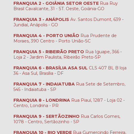
FRANQUIA 2 - GOIÂNIA SETOR OESTE
Rua Ruy
Brasil Cavalcante, 31 - ST. Oeste, Goiânia-GO
FRANQUIA 3 - ANÁPOLIS
Av. Santos Dumont, 639 -
Jundiaí, Anápolis - GO
FRANQUIA 4 - PORTO UNIÃO
Rua Prudente de
Moraes, 390 Centro - Porto União-SC
FRANQUIA 5 - RIBEIRÃO PRETO
Rua Iguape, 366 -
Loja 2 - Jardim Paulista, Ribeirão Preto-SP
FRANQUIA 6 - BRASÍLIA ASA SUL
CLS 407 BL B loja
36 - Asa Sul, Brasília - DF
FRANQUIA 7 - INDAIATUBA
Rua Sete de Setembro,
545 - Indaiatuba - SP
FRANQUIA 8 - LONDRINA
Rua Piauí, 1287 - Loja 02 -
Centro, Londrina - PR
FRANQUIA 9 - SERTÃOZINHO
Rua Carlos Gomes,
1078 - Centro, Sertãozinho - SP
FRANQUIA 10 - RIO VERDE
Rua Gumercindo Ferreira,