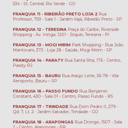
534 - St. Central, Rio Verde - GO
FRANQUIA 11 - RIBEIRÃO PRETO LOJA 2
Rua
Professor, 759 - Sala 1 - Jardim Irajá, Ribeirão Preto - SP
FRANQUIA 12 - TERESINA
Praça do Caribe, Riverside
Shopping - Av. Ininga, 1201 - Jóquei, Teresina - PI
FRANQUIA 13 - MOGI MIRIM
Park Shopping - Rua João
Mantovani, 373 - Loja 28 - Saúde, Mogi Mirim - SP
FRANQUIA 14 - PARATY
Rua Santa Rita, 176 - Centro,
Paraty-RJ
FRANQUIA 15 - BAURU
Rua Araújo Leite, 36-78 - Vila
Aeroporto, Bauru – SP
FRANQUIA 16 – PASSO FUNDO
Rua Benjamin
Constant, 430 - Sala 01 - Centro, Passo Fundo - RS
FRANQUIA 17 - TRINDADE
Rua Dom Pedro II, 279 -
Qd. 7, Lt. 2 - Jardim Salvador, Trindade - GO
FRANQUIA 18 - ARAPONGAS
Rua Drongo, 1507 - Sala
2 - Centro, Arapongas - PR