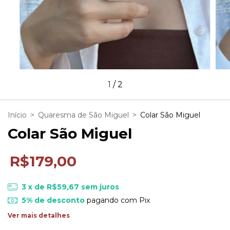
1
/
2
Início
>
Quaresma de São Miguel
>
Colar São Miguel
Colar São Miguel
R$179,00
3
x de
R$59,67
sem juros
5% de desconto
pagando com Pix
Ver mais detalhes