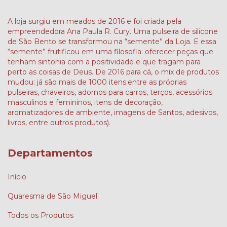
A loja surgiu em meados de 2016 e foi criada pela
empreendedora Ana Paula R. Cury. Uma pulseira de silicone
de São Bento se transformou na “semente” da Loja. E essa
“semente” frutificou em uma filosofia: oferecer peças que
tenham sintonia com a positividade e que tragam para
perto as coisas de Deus. De 2016 para cá, o mix de produtos
mudou: já são mais de 1000 itens.entre as próprias
pulseiras, chaveiros, adornos para carros, terços, acessórios
masculinos e femininos, itens de decoração,
aromatizadores de ambiente, imagens de Santos, adesivos,
livros, entre outros produtos).
Departamentos
Início
Quaresma de São Miguel
Todos os Produtos