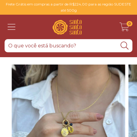
Frete Grátis em compras a partir de R$224,00 para as região SUDESTE
até 500g
0