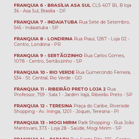
FRANQUIA 6 - BRASÍLIA ASA SUL
CLS 407 BL B loja
36 - Asa Sul, Brasília - DF
FRANQUIA 7 - INDAIATUBA
Rua Sete de Setembro,
545 - Indaiatuba - SP
FRANQUIA 8 - LONDRINA
Rua Piauí, 1287 - Loja 02 -
Centro, Londrina - PR
FRANQUIA 9 - SERTÃOZINHO
Rua Carlos Gomes,
1078 - Centro, Sertãozinho - SP
FRANQUIA 10 - RIO VERDE
Rua Gumercindo Ferreira,
534 - St. Central, Rio Verde - GO
FRANQUIA 11 - RIBEIRÃO PRETO LOJA 2
Rua
Professor, 759 - Sala 1 - Jardim Irajá, Ribeirão Preto - SP
FRANQUIA 12 - TERESINA
Praça do Caribe, Riverside
Shopping - Av. Ininga, 1201 - Jóquei, Teresina - PI
FRANQUIA 13 - MOGI MIRIM
Park Shopping - Rua João
Mantovani, 373 - Loja 28 - Saúde, Mogi Mirim - SP