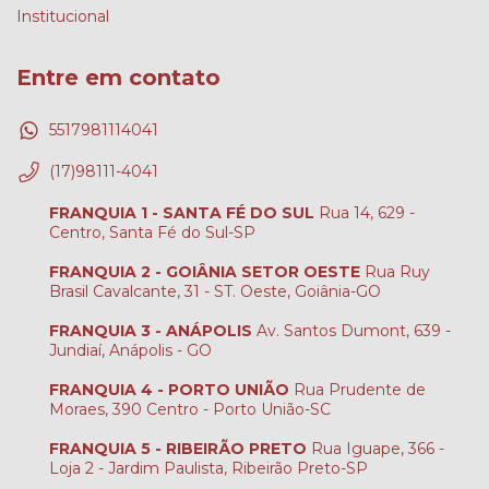
Institucional
Entre em contato
5517981114041
(17)98111-4041
FRANQUIA 1 - SANTA FÉ DO SUL
Rua 14, 629 -
Centro, Santa Fé do Sul-SP
FRANQUIA 2 - GOIÂNIA SETOR OESTE
Rua Ruy
Brasil Cavalcante, 31 - ST. Oeste, Goiânia-GO
FRANQUIA 3 - ANÁPOLIS
Av. Santos Dumont, 639 -
Jundiaí, Anápolis - GO
FRANQUIA 4 - PORTO UNIÃO
Rua Prudente de
Moraes, 390 Centro - Porto União-SC
FRANQUIA 5 - RIBEIRÃO PRETO
Rua Iguape, 366 -
Loja 2 - Jardim Paulista, Ribeirão Preto-SP