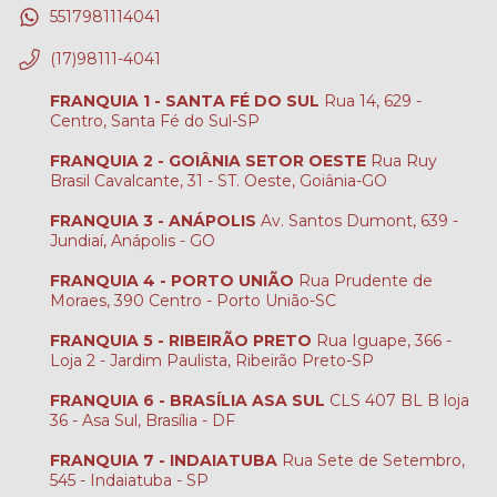
5517981114041
(17)98111-4041
FRANQUIA 1 - SANTA FÉ DO SUL
Rua 14, 629 -
Centro, Santa Fé do Sul-SP
FRANQUIA 2 - GOIÂNIA SETOR OESTE
Rua Ruy
Brasil Cavalcante, 31 - ST. Oeste, Goiânia-GO
FRANQUIA 3 - ANÁPOLIS
Av. Santos Dumont, 639 -
Jundiaí, Anápolis - GO
FRANQUIA 4 - PORTO UNIÃO
Rua Prudente de
Moraes, 390 Centro - Porto União-SC
FRANQUIA 5 - RIBEIRÃO PRETO
Rua Iguape, 366 -
Loja 2 - Jardim Paulista, Ribeirão Preto-SP
FRANQUIA 6 - BRASÍLIA ASA SUL
CLS 407 BL B loja
36 - Asa Sul, Brasília - DF
FRANQUIA 7 - INDAIATUBA
Rua Sete de Setembro,
545 - Indaiatuba - SP