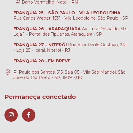
- A1 Barro Vermelho, Natal - RN
FRANQUIA 25 – SÃO PAULO - VILA LEOPOLDINA
Rua Carlos Weber, 1531 - Vila Leopoldina, São Paulo - SP
FRANQUIA 26 – ARARAQUARA
Av. Luiz Dosualdo, 50 -
Loja 1 - Portal das Tipuanas, Araraquara - SP
FRANQUIA 27 – NITERÓI
Rua Ator Paulo Gustavo, 241
- Loja 25 - Icaraí, Niterói - RJ
FRANQUIA 28 - EM BREVE
R. Paulo dos Santos, 515, Sala 05 - Vila São Manoel, São
José do Rio Preto - SP, 15091-310
Permaneça conectado