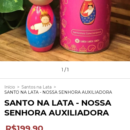
1
/
1
Início
>
Santos na Lata
>
SANTO NA LATA - NOSSA SENHORA AUXILIADORA
SANTO NA LATA - NOSSA
SENHORA AUXILIADORA
R$199,90