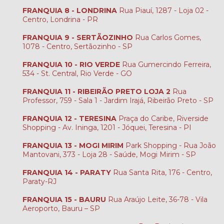
FRANQUIA 8 - LONDRINA
Rua Piauí, 1287 - Loja 02 -
Centro, Londrina - PR
FRANQUIA 9 - SERTÃOZINHO
Rua Carlos Gomes,
1078 - Centro, Sertãozinho - SP
FRANQUIA 10 - RIO VERDE
Rua Gumercindo Ferreira,
534 - St. Central, Rio Verde - GO
FRANQUIA 11 - RIBEIRÃO PRETO LOJA 2
Rua
Professor, 759 - Sala 1 - Jardim Irajá, Ribeirão Preto - SP
FRANQUIA 12 - TERESINA
Praça do Caribe, Riverside
Shopping - Av. Ininga, 1201 - Jóquei, Teresina - PI
FRANQUIA 13 - MOGI MIRIM
Park Shopping - Rua João
Mantovani, 373 - Loja 28 - Saúde, Mogi Mirim - SP
FRANQUIA 14 - PARATY
Rua Santa Rita, 176 - Centro,
Paraty-RJ
FRANQUIA 15 - BAURU
Rua Araújo Leite, 36-78 - Vila
Aeroporto, Bauru – SP