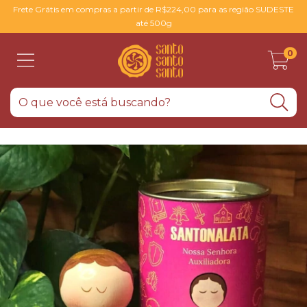
Frete Grátis em compras a partir de R$224,00 para as região SUDESTE
até 500g
0