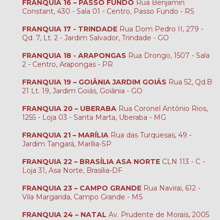
FRANQUIA 16 – PASSO FUNDO
Rua Benjamin
Constant, 430 - Sala 01 - Centro, Passo Fundo - RS
FRANQUIA 17 - TRINDADE
Rua Dom Pedro II, 279 -
Qd. 7, Lt. 2 - Jardim Salvador, Trindade - GO
FRANQUIA 18 - ARAPONGAS
Rua Drongo, 1507 - Sala
2 - Centro, Arapongas - PR
FRANQUIA 19 – GOIÂNIA JARDIM GOIÁS
Rua 52, Qd.B
21 Lt. 19, Jardim Goiás, Goiânia - GO
FRANQUIA 20 – UBERABA
Rua Coronel Antônio Rios,
1255 - Loja 03 - Santa Marta, Uberaba - MG
FRANQUIA 21 – MARÍLIA
Rua das Turquesas, 49 -
Jardim Tangará, Marília-SP
FRANQUIA 22 – BRASÍLIA ASA NORTE
CLN 113 - C -
Loja 31, Asa Norte, Brasília-DF
FRANQUIA 23 – CAMPO GRANDE
Rua Navirai, 612 -
Vila Margarida, Campo Grande - MS
FRANQUIA 24 – NATAL
Av. Prudente de Morais, 2005