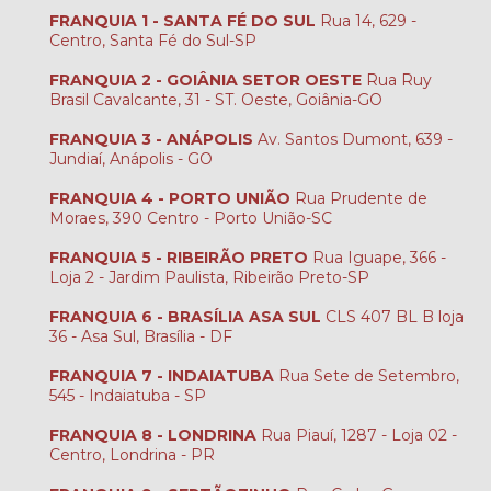
FRANQUIA 1 - SANTA FÉ DO SUL
Rua 14, 629 -
Centro, Santa Fé do Sul-SP
FRANQUIA 2 - GOIÂNIA SETOR OESTE
Rua Ruy
Brasil Cavalcante, 31 - ST. Oeste, Goiânia-GO
FRANQUIA 3 - ANÁPOLIS
Av. Santos Dumont, 639 -
Jundiaí, Anápolis - GO
FRANQUIA 4 - PORTO UNIÃO
Rua Prudente de
Moraes, 390 Centro - Porto União-SC
FRANQUIA 5 - RIBEIRÃO PRETO
Rua Iguape, 366 -
Loja 2 - Jardim Paulista, Ribeirão Preto-SP
FRANQUIA 6 - BRASÍLIA ASA SUL
CLS 407 BL B loja
36 - Asa Sul, Brasília - DF
FRANQUIA 7 - INDAIATUBA
Rua Sete de Setembro,
545 - Indaiatuba - SP
FRANQUIA 8 - LONDRINA
Rua Piauí, 1287 - Loja 02 -
Centro, Londrina - PR