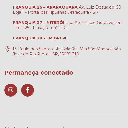
FRANQUIA 26 – ARARAQUARA
Av. Luiz Dosualdo, 50 -
Loja 1 - Portal das Tipuanas, Araraquara - SP
FRANQUIA 27 – NITERÓI
Rua Ator Paulo Gustavo, 241
- Loja 25 - Icaraí, Niterói - RJ
FRANQUIA 28 - EM BREVE
R. Paulo dos Santos, 515, Sala 05 - Vila São Manoel, São
José do Rio Preto - SP, 15091-310
Permaneça conectado