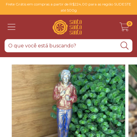
Frete Grátis em compras a partir de R$224,00 para as região SUDESTE
até 500g
0