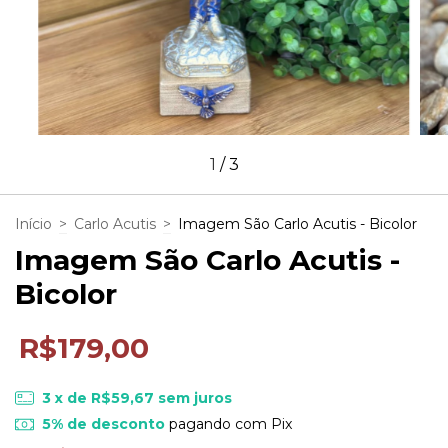
1
/
3
Início
>
Carlo Acutis
>
Imagem São Carlo Acutis - Bicolor
Imagem São Carlo Acutis -
Bicolor
R$179,00
3
x de
R$59,67
sem juros
5% de desconto
pagando com Pix