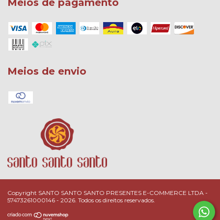
Meios de pagamento
Meios de envio
Copyright SANTO SANTO SANTO PRESENTES E-COMMERCE LTDA -
57473261000146 - 2026. Todos os direitos reservados.