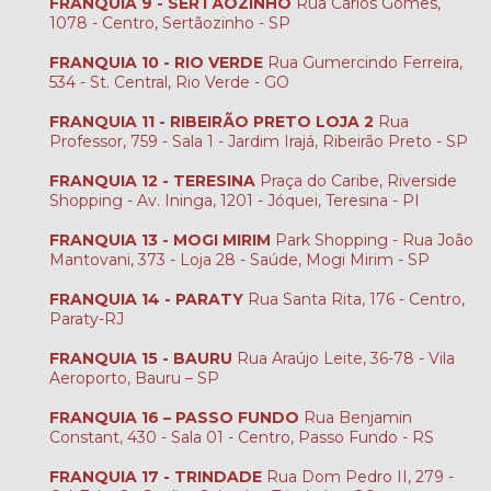
FRANQUIA 9 - SERTÃOZINHO
Rua Carlos Gomes,
1078 - Centro, Sertãozinho - SP
FRANQUIA 10 - RIO VERDE
Rua Gumercindo Ferreira,
534 - St. Central, Rio Verde - GO
FRANQUIA 11 - RIBEIRÃO PRETO LOJA 2
Rua
Professor, 759 - Sala 1 - Jardim Irajá, Ribeirão Preto - SP
FRANQUIA 12 - TERESINA
Praça do Caribe, Riverside
Shopping - Av. Ininga, 1201 - Jóquei, Teresina - PI
FRANQUIA 13 - MOGI MIRIM
Park Shopping - Rua João
Mantovani, 373 - Loja 28 - Saúde, Mogi Mirim - SP
FRANQUIA 14 - PARATY
Rua Santa Rita, 176 - Centro,
Paraty-RJ
FRANQUIA 15 - BAURU
Rua Araújo Leite, 36-78 - Vila
Aeroporto, Bauru – SP
FRANQUIA 16 – PASSO FUNDO
Rua Benjamin
Constant, 430 - Sala 01 - Centro, Passo Fundo - RS
FRANQUIA 17 - TRINDADE
Rua Dom Pedro II, 279 -