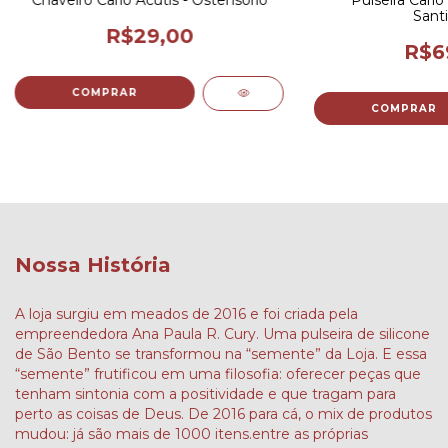
Chaveiro Carlo Acutis - Ostensório
Pulseira Carlo 
Sant
R$29,00
R$6
Nossa História
A loja surgiu em meados de 2016 e foi criada pela
empreendedora Ana Paula R. Cury. Uma pulseira de silicone
de São Bento se transformou na “semente” da Loja. E essa
“semente” frutificou em uma filosofia: oferecer peças que
tenham sintonia com a positividade e que tragam para
perto as coisas de Deus. De 2016 para cá, o mix de produtos
mudou: já são mais de 1000 itens.entre as próprias