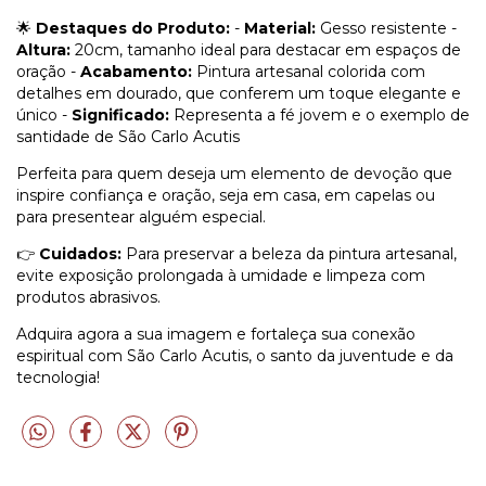
🌟
Destaques do Produto:
-
Material:
Gesso resistente -
Altura:
20cm, tamanho ideal para destacar em espaços de
oração -
Acabamento:
Pintura artesanal colorida com
detalhes em dourado, que conferem um toque elegante e
único -
Significado:
Representa a fé jovem e o exemplo de
santidade de São Carlo Acutis
Perfeita para quem deseja um elemento de devoção que
inspire confiança e oração, seja em casa, em capelas ou
para presentear alguém especial.
👉
Cuidados:
Para preservar a beleza da pintura artesanal,
evite exposição prolongada à umidade e limpeza com
produtos abrasivos.
Adquira agora a sua imagem e fortaleça sua conexão
espiritual com São Carlo Acutis, o santo da juventude e da
tecnologia!