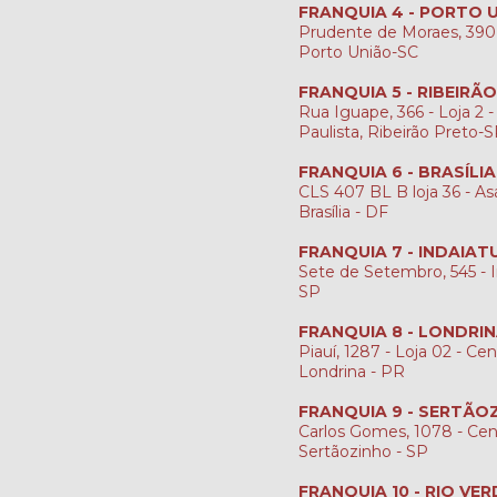
FRANQUIA 4 - PORTO 
Prudente de Moraes, 390
Porto União-SC
FRANQUIA 5 - RIBEIRÃ
Rua Iguape, 366 - Loja 2 -
Paulista, Ribeirão Preto-
FRANQUIA 6 - BRASÍLI
CLS 407 BL B loja 36 - Asa
Brasília - DF
FRANQUIA 7 - INDAIAT
Sete de Setembro, 545 - I
SP
FRANQUIA 8 - LONDRI
Piauí, 1287 - Loja 02 - Cen
Londrina - PR
FRANQUIA 9 - SERTÃO
Carlos Gomes, 1078 - Cen
Sertãozinho - SP
FRANQUIA 10 - RIO VER