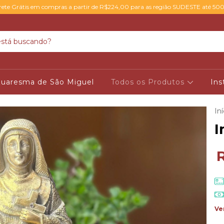
rete Grátis em compras a partir de R$224,00 para as região SUDESTE até 50
uaresma de São Miguel
Todos os Produtos
Ins
Iní
I
Ve