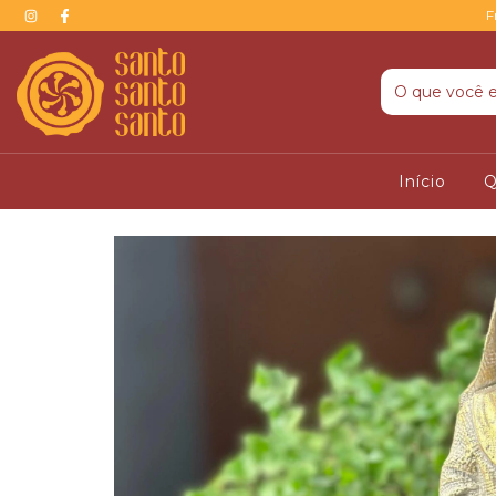
F
Início
Q