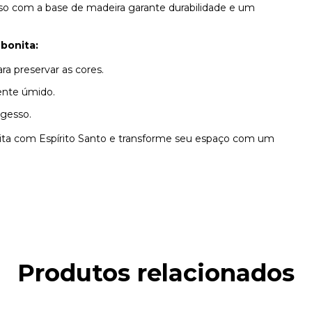
esso com a base de madeira garante durabilidade e um
bonita:
ra preservar as cores.
ente úmido.
 gesso.
ita com Espírito Santo e transforme seu espaço com um
Produtos relacionados