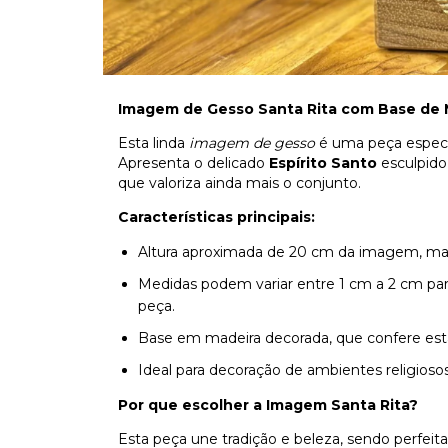
Imagem de Gesso Santa Rita com Base de M
Esta linda
imagem de gesso
é uma peça especia
Apresenta o delicado
Espírito Santo
esculpido
que valoriza ainda mais o conjunto.
Características principais:
Altura aproximada de 20 cm da imagem, mai
Medidas podem variar entre 1 cm a 2 cm par
peça.
Base em madeira decorada, que confere est
Ideal para decoração de ambientes religiosos,
Por que escolher a Imagem Santa Rita?
Esta peça une tradição e beleza, sendo perfeita