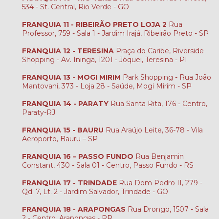
534 - St. Central, Rio Verde - GO
FRANQUIA 11 - RIBEIRÃO PRETO LOJA 2
Rua
Professor, 759 - Sala 1 - Jardim Irajá, Ribeirão Preto - SP
FRANQUIA 12 - TERESINA
Praça do Caribe, Riverside
Shopping - Av. Ininga, 1201 - Jóquei, Teresina - PI
FRANQUIA 13 - MOGI MIRIM
Park Shopping - Rua João
Mantovani, 373 - Loja 28 - Saúde, Mogi Mirim - SP
FRANQUIA 14 - PARATY
Rua Santa Rita, 176 - Centro,
Paraty-RJ
FRANQUIA 15 - BAURU
Rua Araújo Leite, 36-78 - Vila
Aeroporto, Bauru – SP
FRANQUIA 16 – PASSO FUNDO
Rua Benjamin
Constant, 430 - Sala 01 - Centro, Passo Fundo - RS
FRANQUIA 17 - TRINDADE
Rua Dom Pedro II, 279 -
Qd. 7, Lt. 2 - Jardim Salvador, Trindade - GO
FRANQUIA 18 - ARAPONGAS
Rua Drongo, 1507 - Sala
2 - Centro, Arapongas - PR