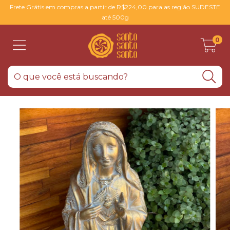
Frete Grátis em compras a partir de R$224,00 para as região SUDESTE
até 500g
0