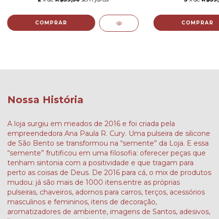
COMPRAR
COMPRAR
Nossa História
A loja surgiu em meados de 2016 e foi criada pela
empreendedora Ana Paula R. Cury. Uma pulseira de silicone
de São Bento se transformou na “semente” da Loja. E essa
“semente” frutificou em uma filosofia: oferecer peças que
tenham sintonia com a positividade e que tragam para
perto as coisas de Deus. De 2016 para cá, o mix de produtos
mudou: já são mais de 1000 itens.entre as próprias
pulseiras, chaveiros, adornos para carros, terços, acessórios
masculinos e femininos, itens de decoração,
aromatizadores de ambiente, imagens de Santos, adesivos,