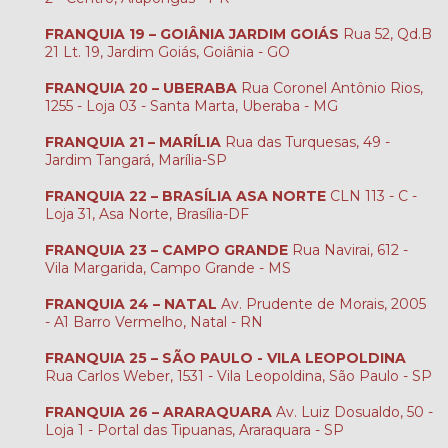
FRANQUIA 19 – GOIÂNIA JARDIM GOIÁS
Rua 52, Qd.B
21 Lt. 19, Jardim Goiás, Goiânia - GO
FRANQUIA 20 – UBERABA
Rua Coronel Antônio Rios,
1255 - Loja 03 - Santa Marta, Uberaba - MG
FRANQUIA 21 – MARÍLIA
Rua das Turquesas, 49 -
Jardim Tangará, Marília-SP
FRANQUIA 22 – BRASÍLIA ASA NORTE
CLN 113 - C -
Loja 31, Asa Norte, Brasília-DF
FRANQUIA 23 – CAMPO GRANDE
Rua Navirai, 612 -
Vila Margarida, Campo Grande - MS
FRANQUIA 24 – NATAL
Av. Prudente de Morais, 2005
- A1 Barro Vermelho, Natal - RN
FRANQUIA 25 – SÃO PAULO - VILA LEOPOLDINA
Rua Carlos Weber, 1531 - Vila Leopoldina, São Paulo - SP
FRANQUIA 26 – ARARAQUARA
Av. Luiz Dosualdo, 50 -
Loja 1 - Portal das Tipuanas, Araraquara - SP