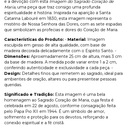
e a devoção com esta
Imagem do Sagrado Coração de
Maria
, uma peça que traz consigo uma profunda
espiritualidade e história. Inspirada na aparição a Santa
Catarina Labouré em 1830, esta imagem representa o
mistério de Nossa Senhora das Dores, com as sete espadas
que simbolizam as profecias e dores do Coração de Maria.
Características do Produto:
-
Material:
Imagem
esculpida em gesso de alta qualidade, com base de
madeira decorada delicadamente com o Espírito Santo. -
Dimensões:
Aproximadamente 25 cm de altura, mais 3 cm
da base de madeira. A medida pode variar entre 1 a 2 cm,
conferindo autenticidade e exclusividade a cada peça. -
Design:
Detalhes finos que remetem ao sagrado, ideal para
ambientes de oração, altares ou para presentear pessoas
queridas.
Significado e Tradição:
Esta imagem é uma bela
homenagem ao Sagrado Coração de Maria, cuja festa é
celebrada em 22 de agosto, conforme consagração feita
pelo Papa Pio XII em 1944. É um símbolo de amor,
sofrimento e proteção para os devotos, reforçando a
conexão espiritual e a fé cristã.