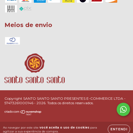
Meios de envio
Copyright SANTO SANTO SANTO PRESENTES E-COMMERCE LTDA -
57473261000146 - 2026. Todos os direitos reservados.
Ao navegar por este site
você aceita o uso de cookies
para
ENTENDI
agilizar a sua experiência de compra.