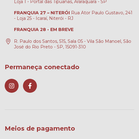
Loja 1 - Portal das Tipuanas, Araraquara - SP
FRANQUIA 27 – NITERÓI
Rua Ator Paulo Gustavo, 241
- Loja 25 - Icaraí, Niterói - RJ
FRANQUIA 28 - EM BREVE
R. Paulo dos Santos, 515, Sala 05 - Vila São Manoel, São
José do Rio Preto - SP, 15091-310
Permaneça conectado
Meios de pagamento