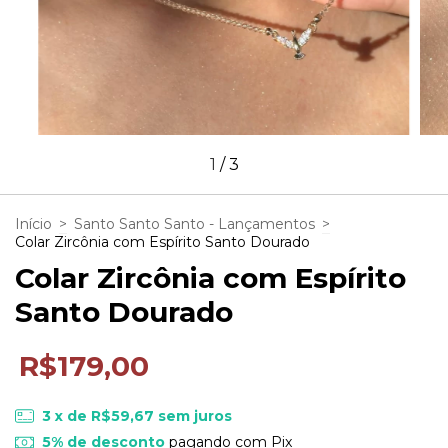
1
/
3
Início
>
Santo Santo Santo - Lançamentos
>
Colar Zircônia com Espírito Santo Dourado
Colar Zircônia com Espírito
Santo Dourado
R$179,00
3
x de
R$59,67
sem juros
5% de desconto
pagando com Pix