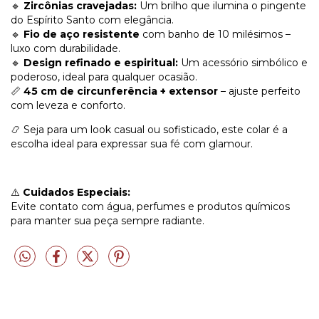
🔹
Zircônias cravejadas:
Um brilho que ilumina o pingente
do Espírito Santo com elegância.
🔹
Fio de aço resistente
com banho de 10 milésimos –
luxo com durabilidade.
🔹
Design refinado e espiritual:
Um acessório simbólico e
poderoso, ideal para qualquer ocasião.
📏
45 cm de circunferência + extensor
– ajuste perfeito
com leveza e conforto.
📿 Seja para um look casual ou sofisticado, este colar é a
escolha ideal para expressar sua fé com glamour.
⚠️
Cuidados Especiais:
Evite contato com água, perfumes e produtos químicos
para manter sua peça sempre radiante.