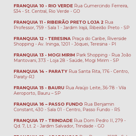
FRANQUIA 10 - RIO VERDE
Rua Gumercindo Ferreira,
534 - St. Central, Rio Verde - GO
FRANQUIA 11 - RIBEIRÃO PRETO LOJA 2
Rua
Professor, 759 - Sala 1 - Jardim Irajá, Ribeirão Preto - SP
FRANQUIA 12 - TERESINA
Praça do Caribe, Riverside
Shopping - Av. Ininga, 1201 - Jóquei, Teresina - PI
FRANQUIA 13 - MOGI MIRIM
Park Shopping - Rua João
Mantovani, 373 - Loja 28 - Saúde, Mogi Mirim - SP
FRANQUIA 14 - PARATY
Rua Santa Rita, 176 - Centro,
Paraty-RJ
FRANQUIA 15 - BAURU
Rua Araújo Leite, 36-78 - Vila
Aeroporto, Bauru – SP
FRANQUIA 16 – PASSO FUNDO
Rua Benjamin
Constant, 430 - Sala 01 - Centro, Passo Fundo - RS
FRANQUIA 17 - TRINDADE
Rua Dom Pedro II, 279 -
Qd. 7, Lt. 2 - Jardim Salvador, Trindade - GO