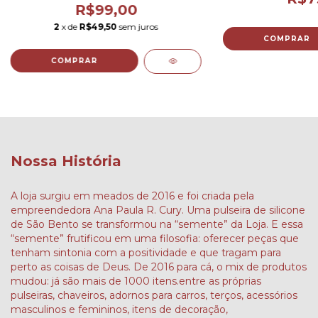
R$99,00
2
x de
R$49,50
sem juros
COMPRAR
Nossa História
A loja surgiu em meados de 2016 e foi criada pela
empreendedora Ana Paula R. Cury. Uma pulseira de silicone
de São Bento se transformou na “semente” da Loja. E essa
“semente” frutificou em uma filosofia: oferecer peças que
tenham sintonia com a positividade e que tragam para
perto as coisas de Deus. De 2016 para cá, o mix de produtos
mudou: já são mais de 1000 itens.entre as próprias
pulseiras, chaveiros, adornos para carros, terços, acessórios
masculinos e femininos, itens de decoração,