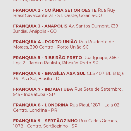
FRANQUIA 2 - GOIÂNIA SETOR OESTE
Rua Ruy
Brasil Cavalcante, 31 - ST. Oeste, Goiânia-GO
FRANQUIA 3 - ANÁPOLIS
Av. Santos Dumont, 639 -
Jundiaí, Anápolis - GO
FRANQUIA 4 - PORTO UNIÃO
Rua Prudente de
Moraes, 390 Centro - Porto União-SC
FRANQUIA 5 - RIBEIRÃO PRETO
Rua Iguape, 366 -
Loja 2 - Jardim Paulista, Ribeirão Preto-SP
FRANQUIA 6 - BRASÍLIA ASA SUL
CLS 407 BL B loja
36 - Asa Sul, Brasília - DF
FRANQUIA 7 - INDAIATUBA
Rua Sete de Setembro,
545 - Indaiatuba - SP
FRANQUIA 8 - LONDRINA
Rua Piauí, 1287 - Loja 02 -
Centro, Londrina - PR
FRANQUIA 9 - SERTÃOZINHO
Rua Carlos Gomes,
1078 - Centro, Sertãozinho - SP