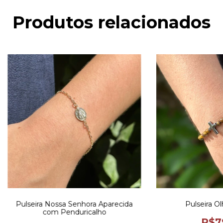
Produtos relacionados
Pulseira Nossa Senhora Aparecida
Pulseira Ol
com Penduricalho
R$7