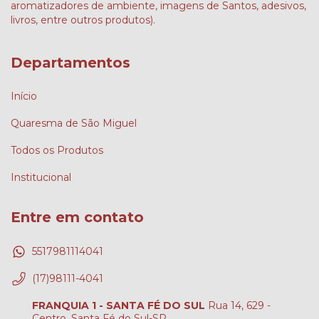
aromatizadores de ambiente, imagens de Santos, adesivos,
livros, entre outros produtos).
Departamentos
Início
Quaresma de São Miguel
Todos os Produtos
Institucional
Entre em contato
5517981114041
(17)98111-4041
FRANQUIA 1 - SANTA FÉ DO SUL
Rua 14, 629 -
Centro, Santa Fé do Sul-SP