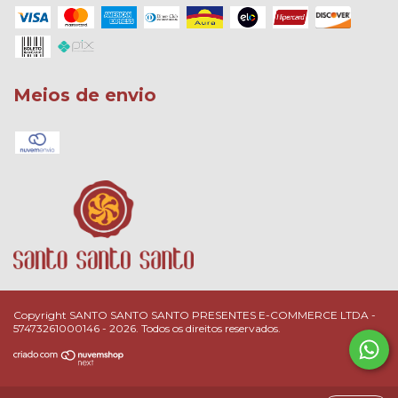
Meios de envio
Copyright SANTO SANTO SANTO PRESENTES E-COMMERCE LTDA -
57473261000146 - 2026. Todos os direitos reservados.