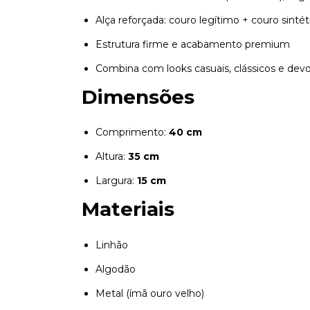
Alça reforçada: couro legítimo + couro sintét
Estrutura firme e acabamento premium
Combina com looks casuais, clássicos e devo
Dimensões
Comprimento:
40 cm
Altura:
35 cm
Largura:
15 cm
Materiais
Linhão
Algodão
Metal (ímã ouro velho)