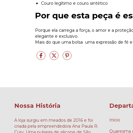
Couro legítimo e couro sintético
Por que esta peça é es
Porque ela carrega a força, o amor e a proteç
elegante e exclusivo.
Mais do que uma bolsa uma expressão de fé e e
Nossa História
Depart
Início
A loja surgiu em meados de 2016 e foi
criada pela empreendedora Ana Paula R.
Quaresma d
Cury. Uma pulseira de silicone de São