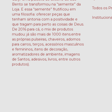
Bento se transformou na “semente” da
Todos os P
Loja. E essa “semente” frutificou em
uma filosofia: oferecer peças que
Instituciona
tenham sintonia com a positividade e
que tragam para perto as coisas de Deus.
De 2016 para cá, o mix de produtos
mudou: já são mais de 1000 itens.entre
as próprias pulseiras, chaveiros, adornos
para carros, terços, acessórios masculinos
e femininos, itens de decoração,
aromatizadores de ambiente, imagens
de Santos, adesivos, livros, entre outros
produtos).