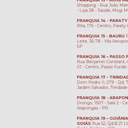
Shopping - Rua João Man
- Loja 28 - Saúde, Mogi M
FRANQUIA 14 - PARATY
Rita, 176 - Centro, Paraty
FRANQUIA 15 - BAURU
R
Leite, 36-78 - Vila Aeropo
SP
FRANQUIA 16 – PASSO
Rua Benjamin Constant, 4
01 - Centro, Passo Fundo
FRANQUIA 17 - TRINDA
Dom Pedro II, 279 - Qd. 7, 
Jardim Salvador, Trindade
FRANQUIA 18 - ARAPO
Drongo, 1507 - Sala 2 - Ce
Arapongas - PR
FRANQUIA 19 – GOIÂNI
GOIÁS
Rua 52, Qd.B 21 Lt