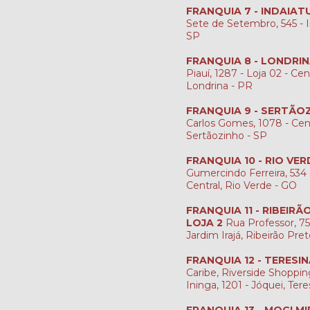
FRANQUIA 7 - INDAIAT
Sete de Setembro, 545 - I
SP
FRANQUIA 8 - LONDRI
Piauí, 1287 - Loja 02 - Cen
Londrina - PR
FRANQUIA 9 - SERTÃO
Carlos Gomes, 1078 - Cen
Sertãozinho - SP
FRANQUIA 10 - RIO VER
Gumercindo Ferreira, 534 -
Central, Rio Verde - GO
FRANQUIA 11 - RIBEIR
LOJA 2
Rua Professor, 759
Jardim Irajá, Ribeirão Pre
FRANQUIA 12 - TERESI
Caribe, Riverside Shopping
Ininga, 1201 - Jóquei, Tere
FRANQUIA 13 - MOGI MI