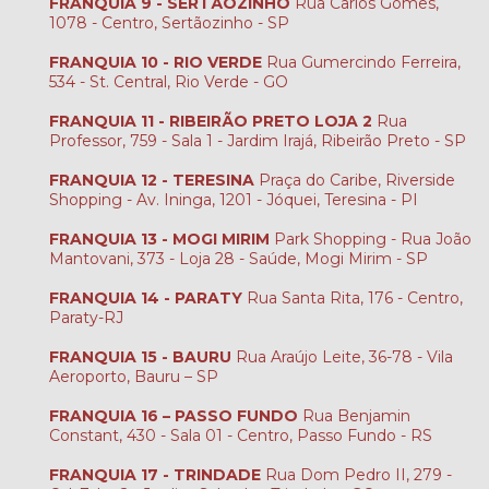
FRANQUIA 9 - SERTÃOZINHO
Rua Carlos Gomes,
1078 - Centro, Sertãozinho - SP
FRANQUIA 10 - RIO VERDE
Rua Gumercindo Ferreira,
534 - St. Central, Rio Verde - GO
FRANQUIA 11 - RIBEIRÃO PRETO LOJA 2
Rua
Professor, 759 - Sala 1 - Jardim Irajá, Ribeirão Preto - SP
FRANQUIA 12 - TERESINA
Praça do Caribe, Riverside
Shopping - Av. Ininga, 1201 - Jóquei, Teresina - PI
FRANQUIA 13 - MOGI MIRIM
Park Shopping - Rua João
Mantovani, 373 - Loja 28 - Saúde, Mogi Mirim - SP
FRANQUIA 14 - PARATY
Rua Santa Rita, 176 - Centro,
Paraty-RJ
FRANQUIA 15 - BAURU
Rua Araújo Leite, 36-78 - Vila
Aeroporto, Bauru – SP
FRANQUIA 16 – PASSO FUNDO
Rua Benjamin
Constant, 430 - Sala 01 - Centro, Passo Fundo - RS
FRANQUIA 17 - TRINDADE
Rua Dom Pedro II, 279 -