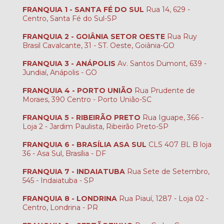
FRANQUIA 1 - SANTA FÉ DO SUL
Rua 14, 629 -
Centro, Santa Fé do Sul-SP
FRANQUIA 2 - GOIÂNIA SETOR OESTE
Rua Ruy
Brasil Cavalcante, 31 - ST. Oeste, Goiânia-GO
FRANQUIA 3 - ANÁPOLIS
Av. Santos Dumont, 639 -
Jundiaí, Anápolis - GO
FRANQUIA 4 - PORTO UNIÃO
Rua Prudente de
Moraes, 390 Centro - Porto União-SC
FRANQUIA 5 - RIBEIRÃO PRETO
Rua Iguape, 366 -
Loja 2 - Jardim Paulista, Ribeirão Preto-SP
FRANQUIA 6 - BRASÍLIA ASA SUL
CLS 407 BL B loja
36 - Asa Sul, Brasília - DF
FRANQUIA 7 - INDAIATUBA
Rua Sete de Setembro,
545 - Indaiatuba - SP
FRANQUIA 8 - LONDRINA
Rua Piauí, 1287 - Loja 02 -
Centro, Londrina - PR