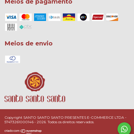
Meios de pagamento
Meios de envio
Copyright SANTO SANTO SANTO PRESENTES E-COMMERCE LTDA -
57473261000146 - 2026. Todos os direitos reservados.