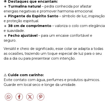
🌟
Destaques que encantam:
🔹
Turmalina natural
– pedra conhecida por afastar
energias negativas e promover harmonia emocional.
🔹
Pingente do Espírito Santo
– símbolo de luz, inspiração
e proteção espiritual.
🔹
38 cm de comprimento
– valoriza o colo com elegância
e suavidade.
🔹
Fecho ajustável
– para um encaixe confortável e
seguro.
Versátil e cheio de significado, esse colar se adapta a todas
as ocasiões, trazendo um toque especial de luz para o seu
dia a dia ou para presentear com intenção.
⚠️
Cuide com carinho:
Evite contato com água, perfumes e produtos químicos.
Guarde em local seco e longe da umidade.