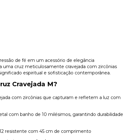
ressão de fé em um acessório de elegância
nta uma cruz meticulosamente cravejada com zircônias
 significado espiritual e sofisticação contemporânea.
Cruz Cravejada M?
ejada com zircônias que capturam e refletem a luz com
tal com banho de 10 milésimos, garantindo durabilidade
V12 resistente com 45 cm de comprimento