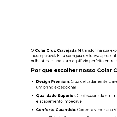
O
Colar Cruz Cravejada M
transforma sua exp
incomparável. Esta semi joia exclusiva aprese
brilhantes, criando um equilíbrio perfeito entre
Por que escolher nosso Colar 
Design Premium
: Cruz delicadamente crav
um brilho excepcional
Qualidade Superior
: Confeccionado em me
e acabamento impecável
Conforto Garantido
: Corrente veneziana 