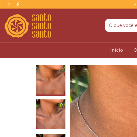
F
Início
Q