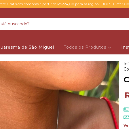
rete Grátis em compras a partir de R$224,00 para as região SUDESTE até 50
uaresma de São Miguel
Todos os Produtos
Ins
Iní
Co
C
Ve