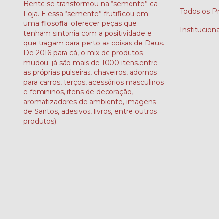
Bento se transformou na “semente” da
Todos os P
Loja. E essa “semente” frutificou em
uma filosofia: oferecer peças que
Instituciona
tenham sintonia com a positividade e
que tragam para perto as coisas de Deus.
De 2016 para cá, o mix de produtos
mudou: já são mais de 1000 itens.entre
as próprias pulseiras, chaveiros, adornos
para carros, terços, acessórios masculinos
e femininos, itens de decoração,
aromatizadores de ambiente, imagens
de Santos, adesivos, livros, entre outros
produtos).