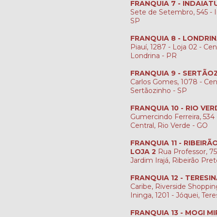
FRANQUIA 7 - INDAIAT
Sete de Setembro, 545 - I
SP
FRANQUIA 8 - LONDRI
Piauí, 1287 - Loja 02 - Cen
Londrina - PR
FRANQUIA 9 - SERTÃO
Carlos Gomes, 1078 - Cen
Sertãozinho - SP
FRANQUIA 10 - RIO VER
Gumercindo Ferreira, 534 -
Central, Rio Verde - GO
FRANQUIA 11 - RIBEIR
LOJA 2
Rua Professor, 759
Jardim Irajá, Ribeirão Pre
FRANQUIA 12 - TERESI
Caribe, Riverside Shopping
Ininga, 1201 - Jóquei, Tere
FRANQUIA 13 - MOGI MI